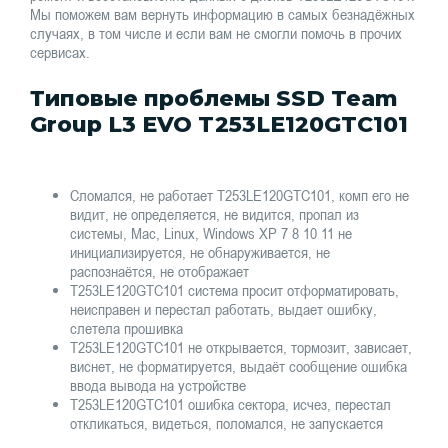
Мы поможем вам вернуть информацию в самых безнадёжных
случаях, в том числе и если вам не смогли помочь в прочих
сервисах.
Типовые проблемы SSD Team
Group L3 EVO T253LE120GTC101
Сломался, не работает T253LE120GTC101, комп его не
видит, не определяется, не видится, пропал из
системы, Mac, Linux, Windows XP 7 8 10 11 не
инициализируется, не обнаруживается, не
распознаётся, не отображает
T253LE120GTC101 система просит отформатировать,
неисправен и перестал работать, выдает ошибку,
слетела прошивка
T253LE120GTC101 не открывается, тормозит, зависает,
виснет, не форматируется, выдаёт сообщение ошибка
ввода вывода на устройстве
T253LE120GTC101 ошибка сектора, исчез, перестал
откликаться, видеться, поломался, не запускается