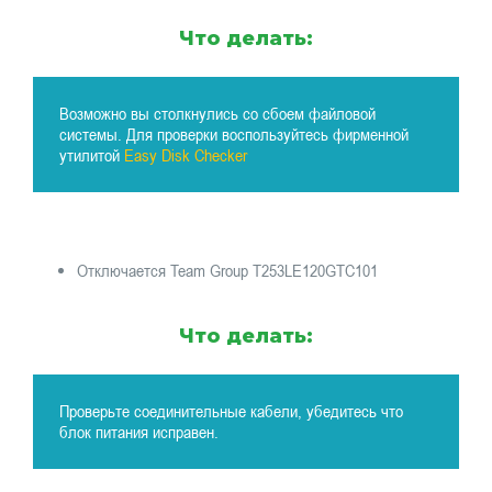
Что делать:
Возможно вы столкнулись со сбоем файловой
системы. Для проверки воспользуйтесь фирменной
утилитой
Easy Disk Checker
Отключается Team Group T253LE120GTC101
Что делать:
Проверьте соединительные кабели, убедитесь что
блок питания исправен.