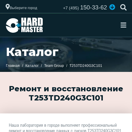
150-33-62
+7 (495)
Выберите город
Каталог
Главная
Каталог
Team Group
T253TD240G3C101
Ремонт и восстановление
T253TD240G3C101
Наша лаборатория в городе выполняет профессиональный
ремонт и восстановление данных с дисков T253TD240G3C101.