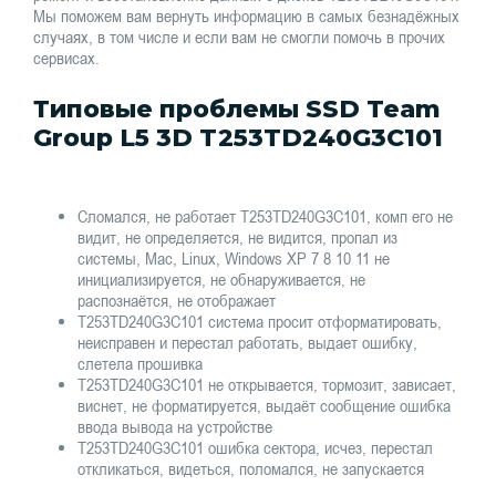
Мы поможем вам вернуть информацию в самых безнадёжных
случаях, в том числе и если вам не смогли помочь в прочих
сервисах.
Типовые проблемы SSD Team
Group L5 3D T253TD240G3C101
Сломался, не работает T253TD240G3C101, комп его не
видит, не определяется, не видится, пропал из
системы, Mac, Linux, Windows XP 7 8 10 11 не
инициализируется, не обнаруживается, не
распознаётся, не отображает
T253TD240G3C101 система просит отформатировать,
неисправен и перестал работать, выдает ошибку,
слетела прошивка
T253TD240G3C101 не открывается, тормозит, зависает,
виснет, не форматируется, выдаёт сообщение ошибка
ввода вывода на устройстве
T253TD240G3C101 ошибка сектора, исчез, перестал
откликаться, видеться, поломался, не запускается