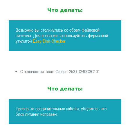
Что делать:
Возможно вы столкнулись со сбоем файловой
системы. Для проверки воспользуйтесь фирменной
утилитой
Easy Disk Checker
Отключается Team Group T253TD240G3C101
Что делать:
Проверьте соединительные кабели, убедитесь что
блок питания исправен.