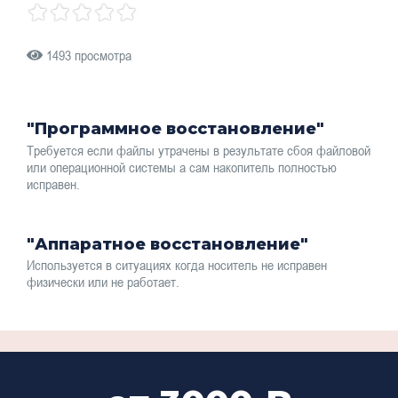
1493 просмотра
"Программное восстановление"
Требуется если файлы утрачены в результате сбоя файловой
или операционной системы а сам накопитель полностью
исправен.
"Аппаратное восстановление"
Используется в ситуациях когда носитель не исправен
физически или не работает.