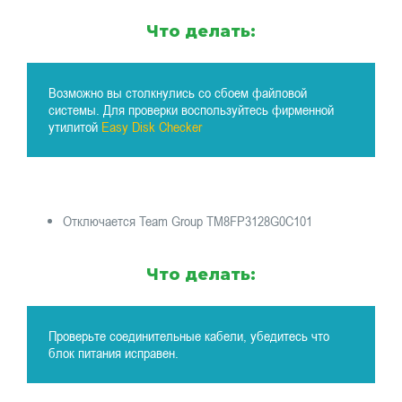
Что делать:
Возможно вы столкнулись со сбоем файловой
системы. Для проверки воспользуйтесь фирменной
утилитой
Easy Disk Checker
Отключается Team Group TM8FP3128G0C101
Что делать:
Проверьте соединительные кабели, убедитесь что
блок питания исправен.