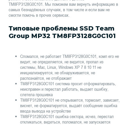
TM8FP3128G0C101. Мы поможем вам вернуть информацию в
самых безнадёжных случаях, в том числе и если вам не
смогли помочь в прочих сервисах.
Типовые проблемы SSD Team
Group MP32 TM8FP3128G0C101
Сломался, не работает TM8FP3128G0C101, комп его не
видит, не определяется, не видится, пропал из
системы, Mac, Linux, Windows XP 7 8 10 11 не
инициализируется, не обнаруживается, не
распознаётся, не отображает
TM8FP3128G0C101 система просит отформатировать,
неисправен и перестал работать, выдает ошибку,
слетела прошивка
TM8FP3128G0C101 не открывается, тормозит, зависает,
виснет, не форматируется, выдаёт сообщение ошибка
ввода вывода на устройстве
TM8FP3128G0C101 ошибка сектора, исчез, перестал
откликаться, видеться, поломался, не запускается