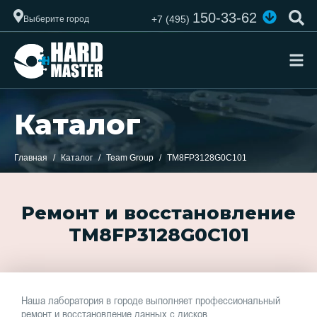
150-33-62
+7 (495)
Выберите город
Каталог
Главная
Каталог
Team Group
TM8FP3128G0C101
Ремонт и восстановление
TM8FP3128G0C101
Наша лаборатория в городе выполняет профессиональный
ремонт и восстановление данных с дисков