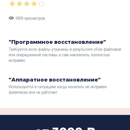
1609 просмотров
"Программное восстановление"
Требуется если файлы утрачены в результате сбоя файловой
или операционной системы а сам накопитель полностью
исправен.
"Аппаратное восстановление"
Используется в ситуациях когда носитель не исправен
физически или не работает.