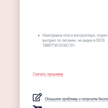
Неисправна плата контроллера, сгорел
выгорел по питанию, не виден в BIOS
TM8FP3512G0C101
Скачать прошивку
Опишите проблему и получите бесп