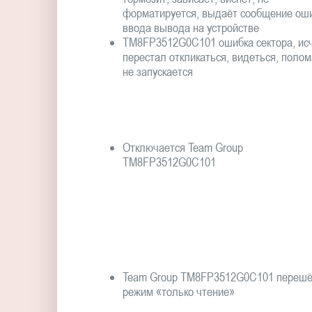
форматируется, выдаёт сообщение ош
ввода вывода на устройстве
TM8FP3512G0C101 ошибка сектора, исч
перестал откликаться, видеться, полом
не запускается
Отключается Team Group
TM8FP3512G0C101
Team Group TM8FP3512G0C101 перешё
режим «только чтение»