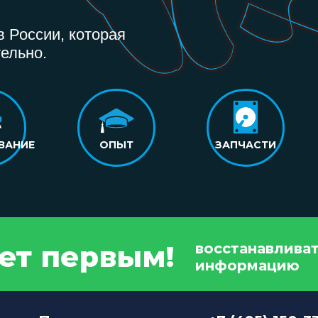
 России, которая
ельно.
ВАНИЕ
ОПЫТ
ЗАПЧАСТИ
дет первым!
восстанавлива
информацию