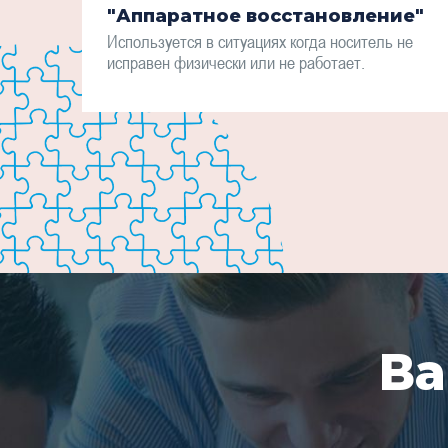
"Аппаратное восстановление"
Используется в ситуациях когда носитель не
исправен физически или не работает.
Ва