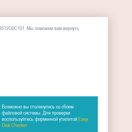
P3512G0C101. Мы поможем вам вернуть
Возможно вы столкнулись со сбоем
файловой системы. Для проверки
воспользуйтесь фирменной утилитой
Easy
Disk Checker