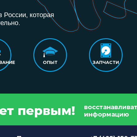
 России, которая
ельно.
ВАНИЕ
ОПЫТ
ЗАПЧАСТИ
дет первым!
восстанавлива
информацию