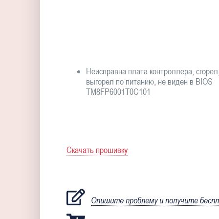
Неисправна плата контроллера, сгорел
выгорел по питанию, не виден в BIOS
TM8FP6001T0C101
Скачать прошивку
Опишите проблему и получите бесп