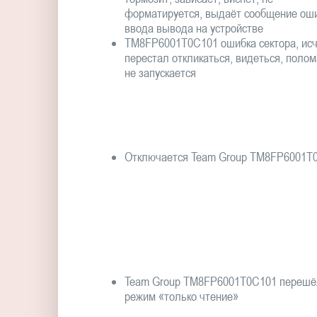
форматируется, выдаёт сообщение ош
ввода вывода на устройстве
TM8FP6001T0C101 ошибка сектора, исч
перестал откликаться, видеться, полом
не запускается
Отключается Team Group TM8FP6001T
Team Group TM8FP6001T0C101 перешё
режим «только чтение»