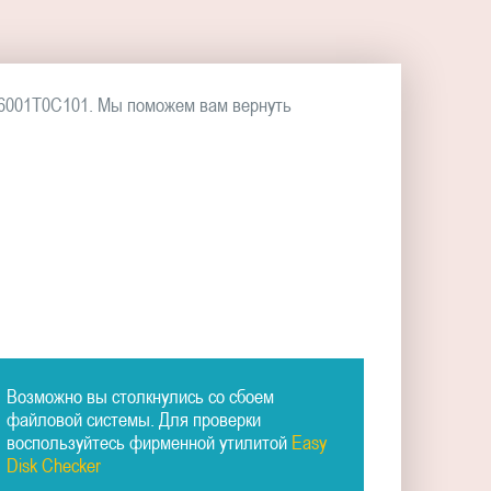
P6001T0C101. Мы поможем вам вернуть
Возможно вы столкнулись со сбоем
файловой системы. Для проверки
воспользуйтесь фирменной утилитой
Easy
Disk Checker