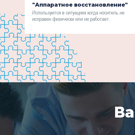
"Аппаратное восстановление"
Используется в ситуациях когда носитель не
исправен физически или не работает.
Ва