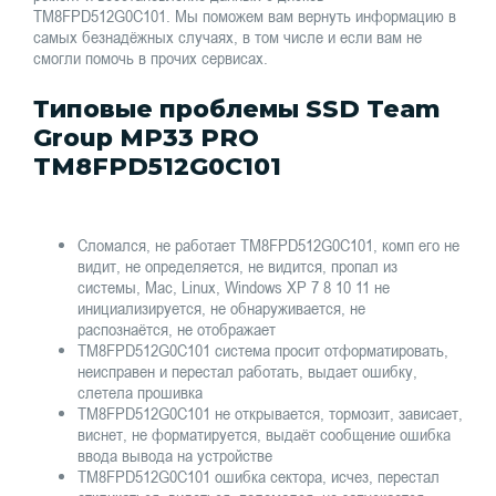
TM8FPD512G0C101. Мы поможем вам вернуть информацию в
самых безнадёжных случаях, в том числе и если вам не
смогли помочь в прочих сервисах.
Типовые проблемы SSD Team
Group MP33 PRO
TM8FPD512G0C101
Сломался, не работает TM8FPD512G0C101, комп его не
видит, не определяется, не видится, пропал из
системы, Mac, Linux, Windows XP 7 8 10 11 не
инициализируется, не обнаруживается, не
распознаётся, не отображает
TM8FPD512G0C101 система просит отформатировать,
неисправен и перестал работать, выдает ошибку,
слетела прошивка
TM8FPD512G0C101 не открывается, тормозит, зависает,
виснет, не форматируется, выдаёт сообщение ошибка
ввода вывода на устройстве
TM8FPD512G0C101 ошибка сектора, исчез, перестал