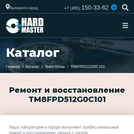
150-33-62
+7 (495)
Выберите город
Каталог
Главная
Каталог
Team Group
TM8FPD512G0C101
Ремонт и восстановление
TM8FPD512G0C101
Наша лаборатория в городе выполняет профессиональный
ремонт и восстановление данных с дисков