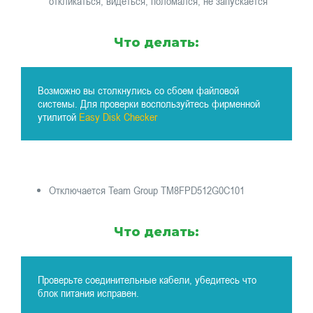
откликаться, видеться, поломался, не запускается
Что делать:
Возможно вы столкнулись со сбоем файловой
системы. Для проверки воспользуйтесь фирменной
утилитой
Easy Disk Checker
Отключается Team Group TM8FPD512G0C101
Что делать:
Проверьте соединительные кабели, убедитесь что
блок питания исправен.