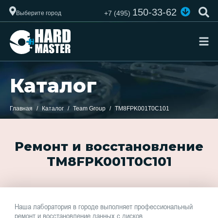
150-33-62
+7 (495)
Выберите город
Каталог
Главная
Каталог
Team Group
TM8FPK001T0C101
Ремонт и восстановление
TM8FPK001T0C101
Наша лаборатория в городе выполняет профессиональный
ремонт и восстановление данных с дисков