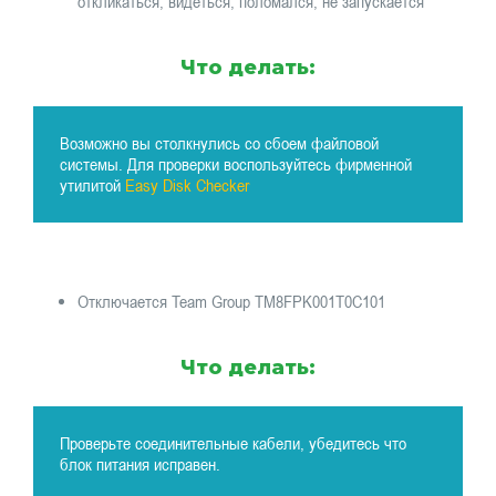
откликаться, видеться, поломался, не запускается
Что делать:
Возможно вы столкнулись со сбоем файловой
системы. Для проверки воспользуйтесь фирменной
утилитой
Easy Disk Checker
Отключается Team Group TM8FPK001T0C101
Что делать:
Проверьте соединительные кабели, убедитесь что
блок питания исправен.