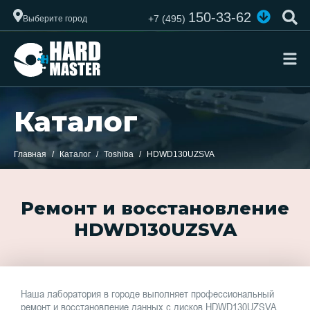
150-33-62
+7 (495)
Выберите город
Каталог
Главная
Каталог
Toshiba
HDWD130UZSVA
Ремонт и восстановление
HDWD130UZSVA
Наша лаборатория в городе выполняет профессиональный
ремонт и восстановление данных с дисков HDWD130UZSVA.