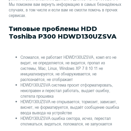
Мы поможем вам вернуть информацию в самых безнадёжных
случаях, в том числе и если вам не смогли помочь в прочих
сервисах.
Типовые проблемы HDD
Toshiba P300 HDWD130UZSVA
Сломался, не работает HDWD130UZSVA, комп его не
видит, не определяется, не видится, пропал из
системы, Mac, Linux, Windows XP 7 8 10 11 не
инициализируется, не обнаруживается, не
распознаётся, не отображает
HDWD130UZSVA система просит отформатировать,
неисправен и перестал работать, выдает ошибку,
слетела прошивка
HDWD130UZSVA не открывается, тормозит, зависает,
виснет, не форматируется, выдаёт сообщение ошибка
ввода вывода на устройстве
HDWD130UZSVA ошибка сектора, исчез, перестал
откликаться, видеться, поломался, не запускается