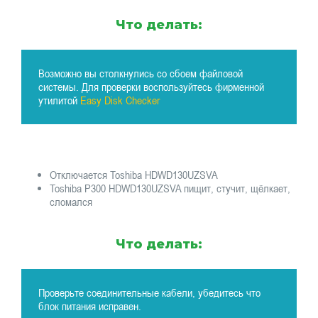
Что делать:
Возможно вы столкнулись со сбоем файловой
системы. Для проверки воспользуйтесь фирменной
утилитой
Easy Disk Checker
Отключается Toshiba HDWD130UZSVA
Toshiba P300 HDWD130UZSVA пищит, стучит, щёлкает,
сломался
Что делать:
Проверьте соединительные кабели, убедитесь что
блок питания исправен.