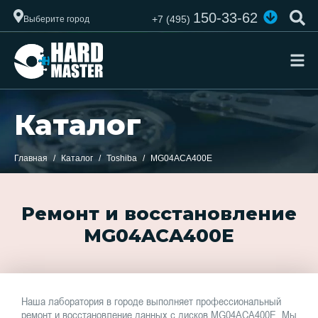
150-33-62
+7 (495)
Выберите город
Каталог
Главная
Каталог
Toshiba
MG04ACA400E
Ремонт и восстановление
MG04ACA400E
Наша лаборатория в городе выполняет профессиональный
ремонт и восстановление данных с дисков MG04ACA400E. Мы