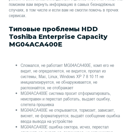
поможем вам вернуть информацию в самых безнадёжных
случаях, в том числе и если вам не смогли помочь в прочих
сервисах.
Типовые проблемы HDD
Toshiba Enterprise Capacity
MG04ACA400E
Сломался, не работает MG04ACA400E, комп его не
видит, не определяется, не видится, пропал из
системы, Mac, Linux, Windows XP 7 8 10 11 не
инициализируется, не обнаруживается, не
распознаётся, не отображает
MG04ACA400E система просит отформатировать,
неисправен и перестал работать, выдает ошибку,
слетела прошивка
MG04ACA400E не открывается, тормозит, зависает,
виснет, не форматируется, выдаёт сообщение ошибка
ввода вывода на устройстве
MG04ACA400E ошибка сектора, исчез, перестал