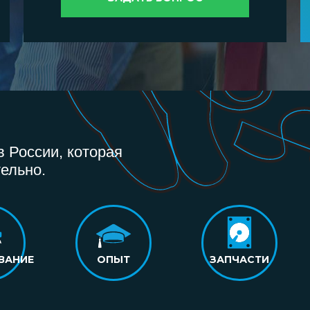
 России, которая
ельно.
ВАНИЕ
ОПЫТ
ЗАПЧАСТИ