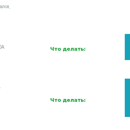
ался,
0A
Что делать:
,
Что делать: