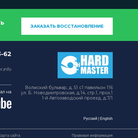
ть
ЗАКАЗАТЬ ВОССТАНОВЛЕНИЕ
3-62
.info
Волжский бульвар, д. 51 с1 павильон 116
ал на
ул. Б. Новодмитровская, д.14, стр.1, прох.1
1-й Автозаводский проезд, д.7/1
Русский
|
English
Карта сайта
Правовая информация