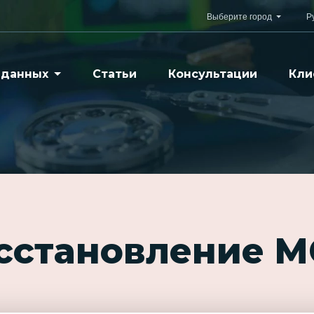
Выберите город
Р
 данных
Статьи
Консультации
Кли
осстановление 