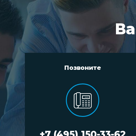
Ва
Позвоните
+7 (495) 150-33-62