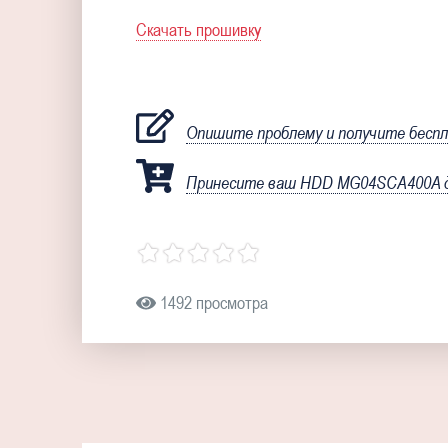
Скачать прошивку
Опишите проблему и получите бесп
Принесите ваш HDD MG04SCA400A дл
1492 просмотра