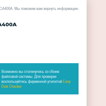
4SCA400A. Мы поможем вам вернуть информацию
CA400A
Возможно вы столкнулись со сбоем
файловой системы. Для проверки
воспользуйтесь фирменной утилитой
Easy
Disk Checker