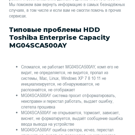
Мы поможем вам вернуть информацию в самых безнадёжных
случаях, в том числе и если вам не смогли помочь в прочих
сервисах.
Типовые проблемы HDD
Toshiba Enterprise Capacity
MG04SCA500AY
Сломался, не работает MG04SCA500AY, комп его не
видит, не определяется, не видится, пропал из
системы, Mac, Linux, Windows XP 7 8 10 11 не
инициализируется, не обнаруживается, не
распознаётся, не отображает
MG04SCA500AY система просит отформатировать,
неисправен и перестал работать, выдает ошибку,
слетела прошивка
MG04SCA500AY не открывается, тормозит, зависает,
виснет, не форматируется, выдаёт сообщение ошибка
ввода вывода на устройстве
MG04SCA500AY ошибка сектора, исчез, перестал