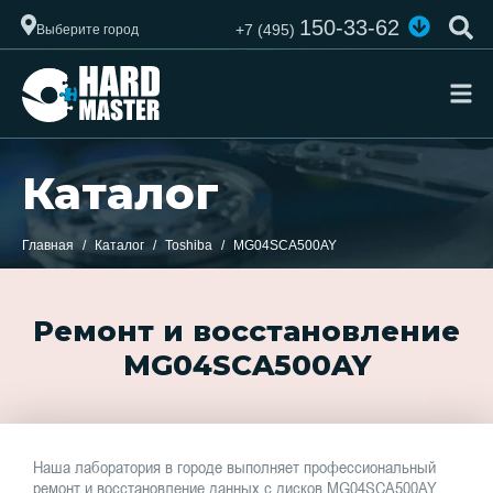
150-33-62
+7 (495)
Выберите город
Каталог
Главная
Каталог
Toshiba
MG04SCA500AY
Ремонт и восстановление
MG04SCA500AY
Наша лаборатория в городе выполняет профессиональный
ремонт и восстановление данных с дисков MG04SCA500AY.