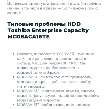
Мы поможем вам вернуть информацию в самых безнадёжных
случаях, в том числе и если вам не смогли помочь в прочих
сервисах.
Типовые проблемы HDD
Toshiba Enterprise Capacity
MG08ACA16TE
Сломался, не работает MG08ACA16TE, комп его не
видит, не определяется, не видится, пропал из
системы, Mac, Linux, Windows XP 7 8 10 11 не
инициализируется, не обнаруживается, не
распознаётся, не отображает
MG08ACA16TE система просит отформатировать,
неисправен и перестал работать, выдает ошибку,
слетела прошивка
MG08ACA16TE не открывается, тормозит, зависает,
виснет, не форматируется, выдаёт сообщение ошибка
ввода вывода на устройстве
MG08ACA16TE ошибка сектора, исчез, перестал