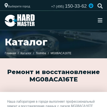
150-33-62
+7 (495)
Выберите город
Каталог
Главная
Каталог
Toshiba
MG08ACA16TE
Ремонт и восстановление
MG08ACA16TE
Наша лаборатория в городе выполняет профессиональный
ремонт и восстановление данных с дисков MG08ACA16TE.