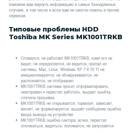
поможем вам вернуть информацию в самых безнадёжных
случаях, в том числе и если вам не смогли помочь в прочих
сервисах.
Типовые проблемы HDD
Toshiba MK Series MK1001TRKB
Сломался, не работает MK1001TRKB, комп его не
видит, не определяется, не видится, пропал из
системы, Mac, Linux, Windows XP 7 8 10 11 не
инициализируется, не обнаруживается, не
распознаётся, не отображает
MK1001TRKB система просит отформатировать,
неисправен и перестал работать, выдает ошибку,
слетела прошивка
MK1001TRKB не открывается, тормозит, зависает,
виснет, не форматируется, выдаёт сообщение ошибка
ввода вывода на устройстве
MK1001TRKB ошибка сектора, исчез, перестал
откликаться, видеться, поломался, не запускается