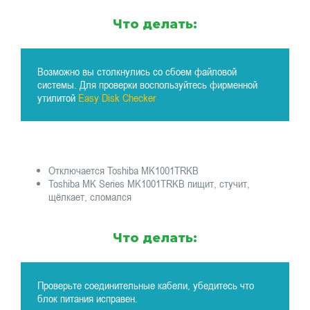
Что делать:
Возможно вы столкнулись со сбоем файловой
системы. Для проверки воспользуйтесь фирменной
утилитой
Easy Disk Checker
Отключается Toshiba MK1001TRKB
Toshiba MK Series MK1001TRKB пищит, стучит,
щёлкает, сломался
Что делать:
Проверьте соединительные кабели, убедитесь что
блок питания исправен.