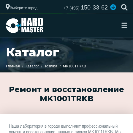
150-33-62
+7 (495)
Выберите город
Каталог
Главная
Каталог
Toshiba
MK1001TRKB
Ремонт и восстановление
MK1001TRKB
Наша лаборатория в городе выполняет профессиональный
ремонт и восстановление данных с дисков MK1001TRKB. Мы