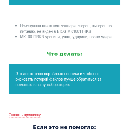
Неисправна плата контроллера, сгорел, выгорел по
питанию, не виден в BIOS MK1001TRKB
MK1001TRKB уронили, упал, ударили, после удара
Что делать:
Это достаточно серъёзные поломки и чтобы не
рисковать потерей файлов лучше обратиться за
помощью в нашу лабораторию
Скачать прошивку
Если это не помогло: