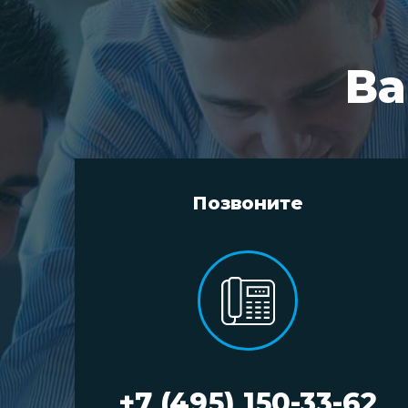
Ва
Позвоните
+7 (495) 150-33-62