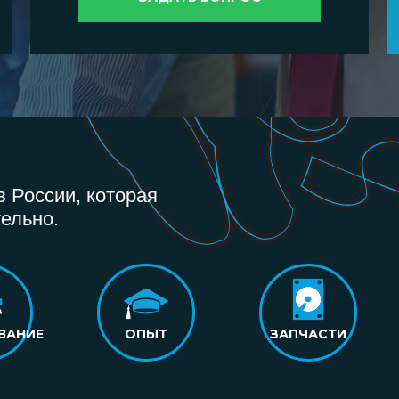
 России, которая
ельно.
ВАНИЕ
ОПЫТ
ЗАПЧАСТИ