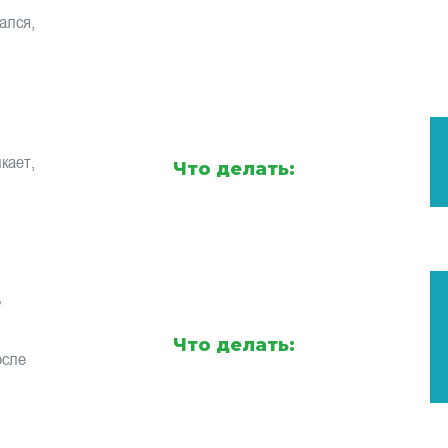
ался,
кает,
Что делать:
,
Что делать:
осле