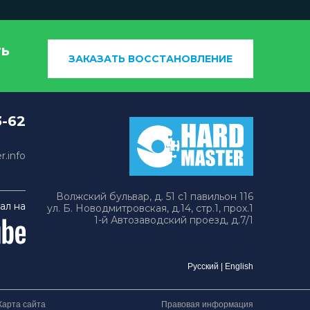
ть
ЗАКАЗАТЬ ВОССТАНОВЛЕНИЕ
3-62
.info
Волжский бульвар, д. 51 с1 павильон 116
ал на
ул. Б. Новодмитровская, д.14, стр.1, прох.1
1-й Автозаводский проезд, д.7/1
Русский
|
English
Карта сайта
Правовая информация