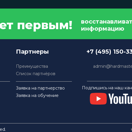
дет первым!
восстанавлива
информацию
Партнеры
+7 (495) 150-3
Преимущества
admin@hardmaster
Список партнёров
Подпишись на наш кан
Заявка на партнерство
Заявка на обучение
ed.