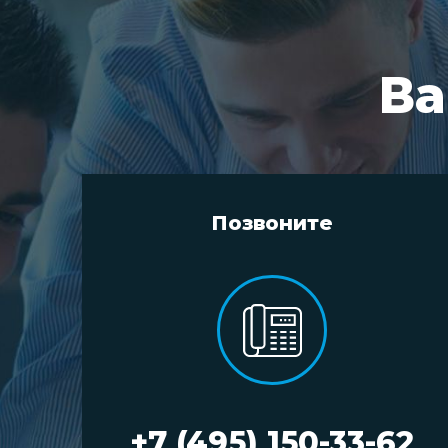
Ва
Позвоните
+7 (495) 150-33-62