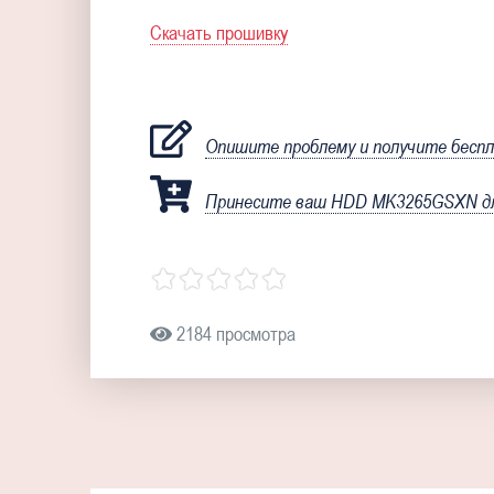
Скачать прошивку
Опишите проблему и получите бесп
Принесите ваш HDD MK3265GSXN для
2184 просмотра