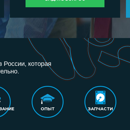
 России, которая
ельно.
ВАНИЕ
ОПЫТ
ЗАПЧАСТИ