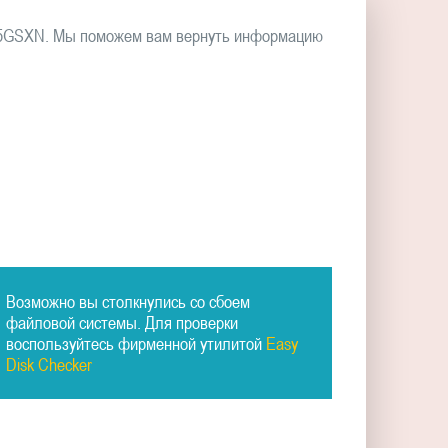
265GSXN. Мы поможем вам вернуть информацию
Возможно вы столкнулись со сбоем
файловой системы. Для проверки
воспользуйтесь фирменной утилитой
Easy
Disk Checker