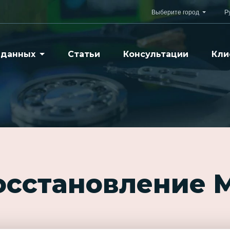
Выберите город
Р
 данных
Статьи
Консультации
Кли
осстановление