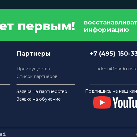
дет первым!
восстанавлива
информацию
Партнеры
+7 (495) 150-3
Преимущества
admin@hardmaster
Список партнёров
Подпишись на наш кан
Заявка на партнерство
Заявка на обучение
ed.