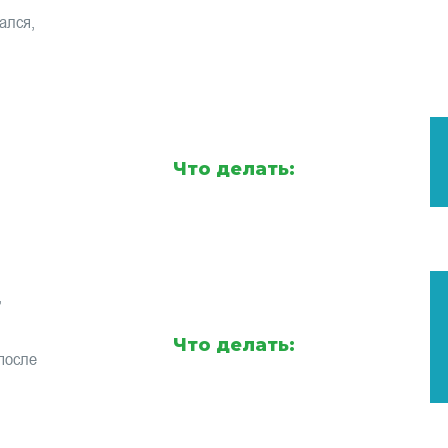
ался,
Что делать:
,
Что делать:
после