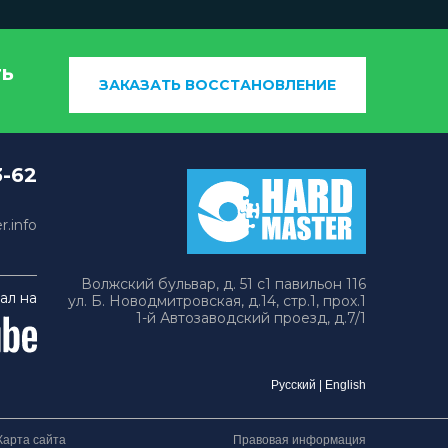
ть
ЗАКАЗАТЬ ВОССТАНОВЛЕНИЕ
3-62
.info
Волжский бульвар, д. 51 с1 павильон 116
ал на
ул. Б. Новодмитровская, д.14, стр.1, прох.1
1-й Автозаводский проезд, д.7/1
Русский
|
English
Карта сайта
Правовая информация