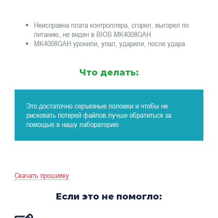
Неисправна плата контроллера, сгорел, выгорел по
питанию, не виден в BIOS MK4008GAH
MK4008GAH уронили, упал, ударили, после удара
Что делать:
Это достаточно серъёзные поломки и чтобы не
рисковать потерей файлов лучше обратиться за
помощью в нашу лабораторию
Скачать прошивку
Если это не помогло: