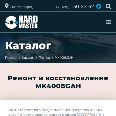
150-33-62
+7 (495)
Выберите город
Каталог
Главная
Каталог
Toshiba
MK4008GAH
Ремонт и восстановление
MK4008GAH
Наша лаборатория в городе выполняет профессиональный
ремонт и восстановление данных с дисков MK4008GAH. Мы