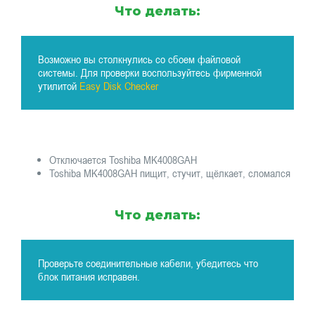
Что делать:
Возможно вы столкнулись со сбоем файловой
системы. Для проверки воспользуйтесь фирменной
утилитой
Easy Disk Checker
Отключается Toshiba MK4008GAH
Toshiba MK4008GAH пищит, стучит, щёлкает, сломался
Что делать:
Проверьте соединительные кабели, убедитесь что
блок питания исправен.