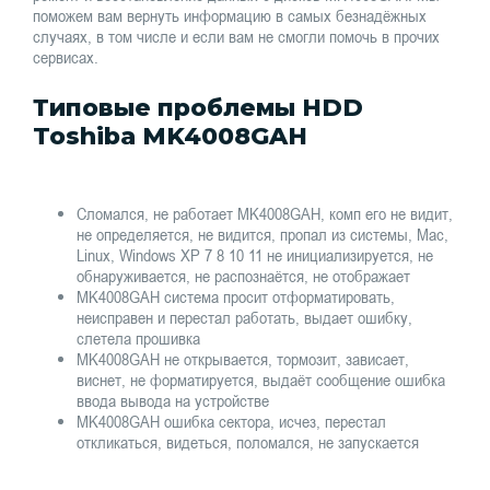
поможем вам вернуть информацию в самых безнадёжных
случаях, в том числе и если вам не смогли помочь в прочих
сервисах.
Типовые проблемы HDD
Toshiba MK4008GAH
Сломался, не работает MK4008GAH, комп его не видит,
не определяется, не видится, пропал из системы, Mac,
Linux, Windows XP 7 8 10 11 не инициализируется, не
обнаруживается, не распознаётся, не отображает
MK4008GAH система просит отформатировать,
неисправен и перестал работать, выдает ошибку,
слетела прошивка
MK4008GAH не открывается, тормозит, зависает,
виснет, не форматируется, выдаёт сообщение ошибка
ввода вывода на устройстве
MK4008GAH ошибка сектора, исчез, перестал
откликаться, видеться, поломался, не запускается