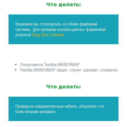
Что делать:
Возможно вы столкнулись со сбоем файловой
системы. Для проверки воспользуйтесь фирменной
утилитой
Easy Disk Checker
Отключается Toshiba MK6014MAP
Toshiba MK6014MAP пищит, стучит, щёлкает, сломался
Что делать:
Проверьте соединительные кабели, убедитесь что
блок питания исправен.