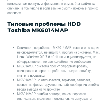
поможем вам вернуть информацию в самых безнадёжных
случаях, в том числе и если вам не смогли помочь в прочих
сервисах.
Типовые проблемы HDD
Toshiba MK6014MAP
Сломался, не работает MK6014MAP, комп его не видит,
не определяется, не видится, пропал из системы, Mac,
Linux, Windows XP 7 8 10 11 не инициализируется, не
обнаруживается, не распознаётся, не отображает
MK6014MAP система просит отформатировать,
неисправен и перестал работать, выдает ошибку,
слетела прошивка
MK6014MAP не открывается, тормозит, зависает,
виснет, не форматируется, выдаёт сообщение ошибка
ввода вывода на устройстве
MK6014MAP ошибка сектора, исчез, перестал
откликаться, видеться, поломался, не запускается