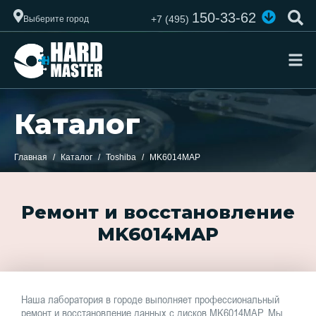
150-33-62
+7 (495)
Выберите город
Каталог
Главная
Каталог
Toshiba
MK6014MAP
Ремонт и восстановление
MK6014MAP
Наша лаборатория в городе выполняет профессиональный
ремонт и восстановление данных с дисков MK6014MAP. Мы