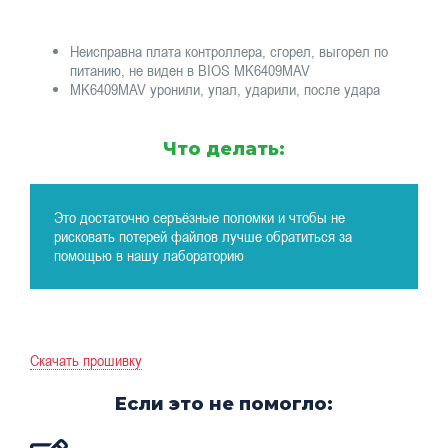
Неисправна плата контроллера, сгорел, выгорел по
питанию, не виден в BIOS MK6409MAV
MK6409MAV уронили, упал, ударили, после удара
Что делать:
Это достаточно серъёзные поломки и чтобы не
рисковать потерей файлов лучше обратиться за
помощью в нашу лабораторию
Скачать прошивку
Если это не помогло: