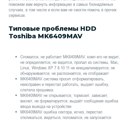
поможем вам вернуть информацию в самых безнадёжных
случаях, в том числе и если вам не смогли помочь в прочих
сервисах.
Типовые проблемы HDD
Toshiba MK6409MAV
Сломался, не работает MK6409MAV, комп его не видит,
не определяется, не видится, пропал из системы, Mac,
Linux, Windows XP 7 8 10 11 не инициализируется, не
обнаруживается, не распознаётся, не отображает
MK6409MAV система просит отформатировать,
неисправен и перестал работать, выдает ошибку,
слетела прошивка
MK6409MAV не открывается, тормозит, зависает,
виснет, не форматируется, выдаёт сообщение ошибка
ввода вывода на устройстве
MK6409MAV ошибка сектора, исчез, перестал
откликаться, видеться, поломался, не запускается