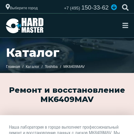
150-33-62
+7 (495)
Выберите город
Каталог
Главная
Каталог
Toshiba
MK6409MAV
Ремонт и восстановление
MK6409MAV
Наша лаборатория в городе выполняет профессиональный
ремонт и восстановление данных с дисков MK6409MAV. Мы