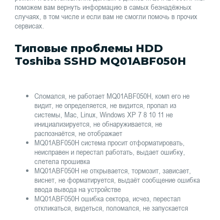
поможем вам вернуть информацию в самых безнадёжных
случаях, в том числе и если вам не смогли помочь в прочих
сервисах.
Типовые проблемы HDD
Toshiba SSHD MQ01ABF050H
Сломался, не работает MQ01ABF050H, комп его не
видит, не определяется, не видится, пропал из
системы, Mac, Linux, Windows XP 7 8 10 11 не
инициализируется, не обнаруживается, не
распознаётся, не отображает
MQ01ABF050H система просит отформатировать,
неисправен и перестал работать, выдает ошибку,
слетела прошивка
MQ01ABF050H не открывается, тормозит, зависает,
виснет, не форматируется, выдаёт сообщение ошибка
ввода вывода на устройстве
MQ01ABF050H ошибка сектора, исчез, перестал
откликаться, видеться, поломался, не запускается