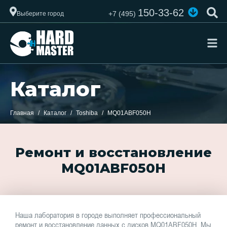
150-33-62
+7 (495)
Выберите город
Каталог
Главная
Каталог
Toshiba
MQ01ABF050H
Ремонт и восстановление
MQ01ABF050H
Наша лаборатория в городе выполняет профессиональный
ремонт и восстановление данных с дисков MQ01ABF050H. Мы