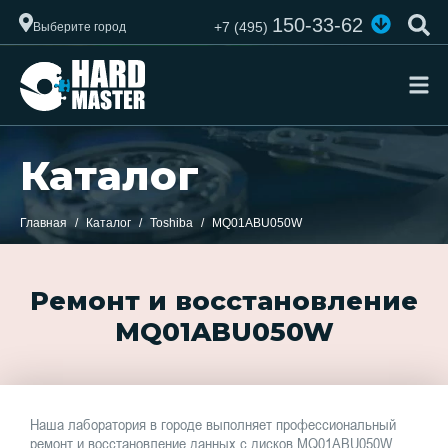
150-33-62
+7 (495)
Выберите город
Каталог
Главная
Каталог
Toshiba
MQ01ABU050W
Ремонт и восстановление
MQ01ABU050W
Наша лаборатория в городе выполняет профессиональный
ремонт и восстановление данных с дисков MQ01ABU050W.