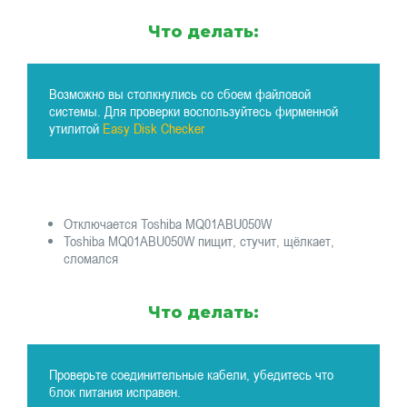
Что делать:
Возможно вы столкнулись со сбоем файловой
системы. Для проверки воспользуйтесь фирменной
утилитой
Easy Disk Checker
Отключается Toshiba MQ01ABU050W
Toshiba MQ01ABU050W пищит, стучит, щёлкает,
сломался
Что делать:
Проверьте соединительные кабели, убедитесь что
блок питания исправен.