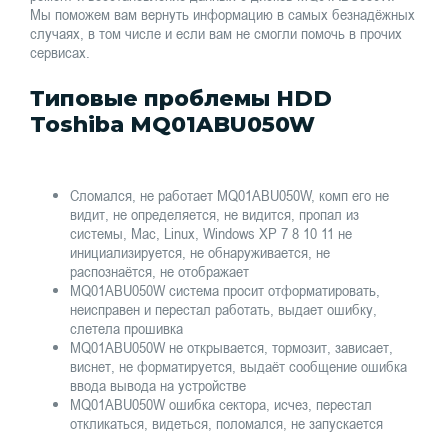
Мы поможем вам вернуть информацию в самых безнадёжных
случаях, в том числе и если вам не смогли помочь в прочих
сервисах.
Типовые проблемы HDD
Toshiba MQ01ABU050W
Сломался, не работает MQ01ABU050W, комп его не
видит, не определяется, не видится, пропал из
системы, Mac, Linux, Windows XP 7 8 10 11 не
инициализируется, не обнаруживается, не
распознаётся, не отображает
MQ01ABU050W система просит отформатировать,
неисправен и перестал работать, выдает ошибку,
слетела прошивка
MQ01ABU050W не открывается, тормозит, зависает,
виснет, не форматируется, выдаёт сообщение ошибка
ввода вывода на устройстве
MQ01ABU050W ошибка сектора, исчез, перестал
откликаться, видеться, поломался, не запускается