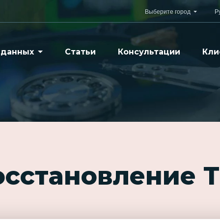
Выберите город
Р
 данных
Статьи
Консультации
Кли
осстановление 