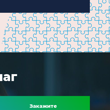
шаг
Закажите