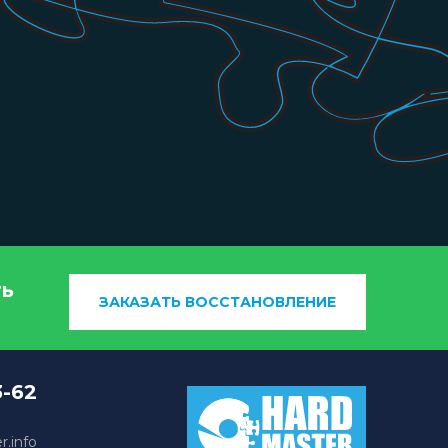
ть
ЗАКАЗАТЬ ВОССТАНОВЛЕНИЕ
3-62
.info