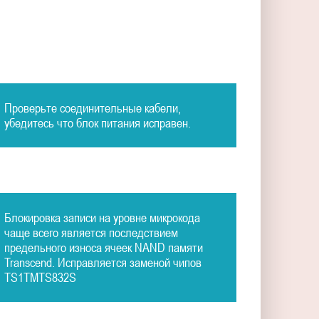
Проверьте соединительные кабели,
убедитесь что блок питания исправен.
Блокировка записи на уровне микрокода
чаще всего является последствием
предельного износа ячеек NAND памяти
Transcend. Исправляется заменой чипов
TS1TMTS832S