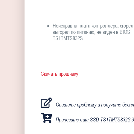
Неисправна плата контроллера, сгорел
выгорел по питанию, не виден в BIOS
TS1TMTS832S
Скачать прошивку
Опишите проблему и получите бесп
Принесите ваш SSD TS1TMTS832S дл