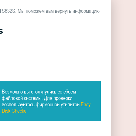
MTS832S. Мы поможем вам вернуть информацию
S
Возможно вы столкнулись со сбоем
файловой системы. Для проверки
воспользуйтесь фирменной утилитой
Easy
Disk Checker