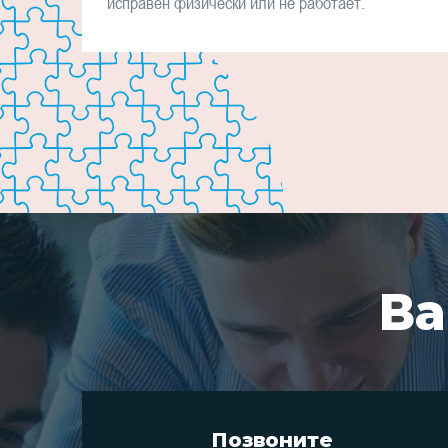
исправен физически или не работает.
Ва
Позвоните