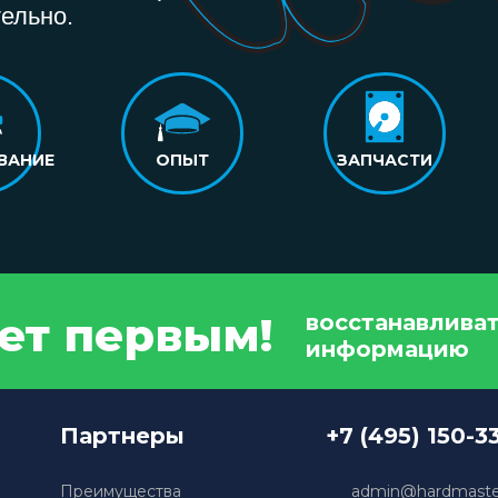
ельно.
ВАНИЕ
ОПЫТ
ЗАПЧАСТИ
дет первым!
восстанавлива
информацию
Партнеры
+7 (495) 150-3
Преимущества
admin@hardmaster