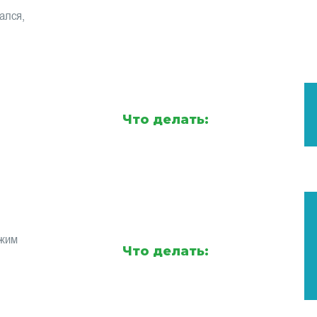
ался,
Что делать:
ежим
Что делать: