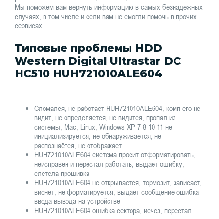
Мы поможем вам вернуть информацию в самых безнадёжных
случаях, в том числе и если вам не смогли помочь в прочих
сервисах.
Типовые проблемы HDD
Western Digital Ultrastar DC
HC510 HUH721010ALE604
Сломался, не работает HUH721010ALE604, комп его не
видит, не определяется, не видится, пропал из
системы, Mac, Linux, Windows XP 7 8 10 11 не
инициализируется, не обнаруживается, не
распознаётся, не отображает
HUH721010ALE604 система просит отформатировать,
неисправен и перестал работать, выдает ошибку,
слетела прошивка
HUH721010ALE604 не открывается, тормозит, зависает,
виснет, не форматируется, выдаёт сообщение ошибка
ввода вывода на устройстве
HUH721010ALE604 ошибка сектора, исчез, перестал