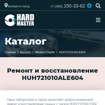
150-33-62
+7 (495)
Выберите город
Каталог
Главная
Каталог
Western Digital
HUH721010ALE604
Ремонт и восстановление
HUH721010ALE604
Наша лаборатория в городе выполняет профессиональный
ремонт и восстановление данных с дисков HUH721010ALE604.