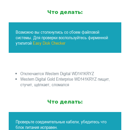
Что делать:
Возможно вы столкнулись со сбоем файловой
системы. Для проверки воспользуйтесь фирменной
утилитой
Easy Disk Checker
Отключается Western Digital WD141KRYZ
Western Digital Gold Enterprise WD141KRYZ пищит,
стучит, щёлкает, сломался
Что делать:
Проверьте соединительные кабели, убедитесь что
блок питания исправен.