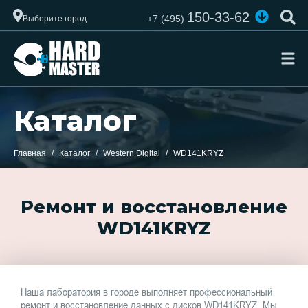
150-33-62
+7 (495)
Выберите город
Каталог
Главная
Каталог
Western Digital
WD141KRYZ
Ремонт и восстановление
WD141KRYZ
Наша лаборатория в городе выполняет профессиональный
ремонт и восстановление данных с дисков WD141KRYZ. Мы