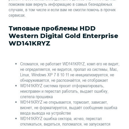
поможем вам вернуть информацию в самых безнадёжных
случаях, в том числе и если вам не смогли помочь в прочих
сервисах.
Типовые проблемы HDD
Western Digital Gold Enterprise
WD141KRYZ
Сломался, не работает WD141KRYZ, комп его не видит,
не определяется, не видится, пропал из системы, Mac,
Linux, Windows XP 7 8 10 11 не инициализируется, не
обнаруживается, не распознаётся, не отображает
WD141KRYZ система просит отформатировать,
неисправен и перестал работать, выдает ошибку,
слетела прошивка
WD141KRYZ не открывается, тормозит, зависает,
виснет, не форматируется, выдаёт сообщение ошибка
ввода вывода на устройстве
WD141KRYZ ошибка сектора, исчез, перестал
откликаться, видеться, поломался, не запускается