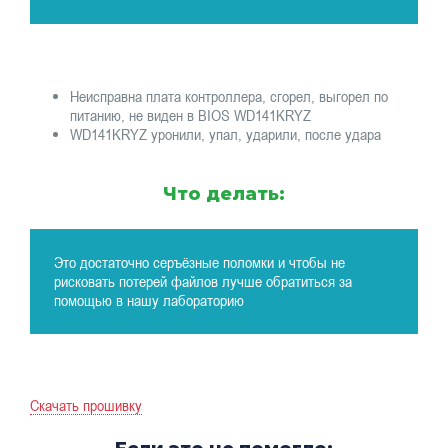
Неисправна плата контроллера, сгорел, выгорел по
питанию, не виден в BIOS WD141KRYZ
WD141KRYZ уронили, упал, ударили, после удара
Что делать:
Это достаточно серъёзные поломки и чтобы не
рисковать потерей файлов лучше обратиться за
помощью в нашу лабораторию
Скачать прошивку