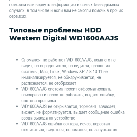
поможем вам вернуть информацию в самых безнадёжных
случаях, в том числе и если вам не смогли помочь в прочих
сервисах.
Типовые проблемы HDD
Western Digital WD1600AAJS
Сломался, не работает WD1600AAJS, комп его не
видит, не определяется, не видится, пропал из
системы, Mac, Linux, Windows XP 7 8 10 11 не
инициализируется, не обнаруживается, не
распознаётся, не отображает
WD1600AAJS система просит отформатировать,
неисправен и перестал работать, выдает ошибку,
слетела прошивка
WD1600AAJS не открывается, тормозит, зависает,
виснет, не форматируется, выдаёт сообщение ошибка
ввода вывода на устройстве
WD1600AAJS ошибка сектора, исчез, перестал
откликаться, видеться, поломался, не запускается