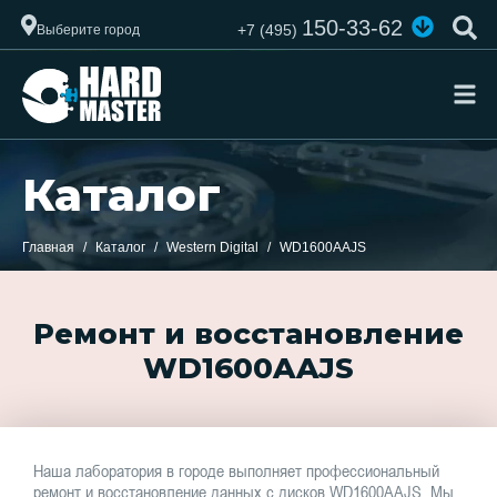
150-33-62
+7 (495)
Выберите город
Каталог
Главная
Каталог
Western Digital
WD1600AAJS
Ремонт и восстановление
WD1600AAJS
Наша лаборатория в городе выполняет профессиональный
ремонт и восстановление данных с дисков WD1600AAJS. Мы