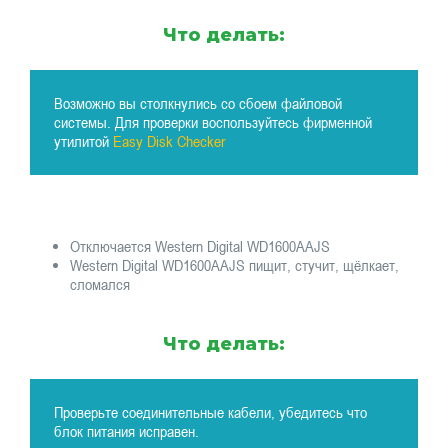
Что делать:
Возможно вы столкнулись со сбоем файловой
системы. Для проверки воспользуйтесь фирменной
утилитой
Easy Disk Checker
Отключается Western Digital WD1600AAJS
Western Digital WD1600AAJS пищит, стучит, щёлкает,
сломался
Что делать:
Проверьте соединительные кабели, убедитесь что
блок питания исправен.