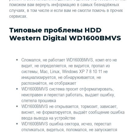
поможем вам вернуть информацию в самых безнадёжных
случаях, в том числе и если вам не смогли помочь в прочих
сервисах.
Типовые проблемы HDD
Western Digital WD1600BMVS
Сломался, не работает WD1600BMVS, комп его не
видит, не определяется, не видится, пропал из
системы, Mac, Linux, Windows XP 7 8 10 11 не
инициализируется, не обнаруживается, не
распознаётся, не отображает
WD1600BMVS система просит отформатировать,
неисправен и перестал работать, выдает ошибку,
слетела прошивка
WD1600BMVS не открывается, тормозит, зависает,
виснет, не форматируется, выдаёт сообщение ошибка
ввода вывода на устройстве
WD1600BMVS ошибка сектора, исчез, перестал
откликаться, видеться, поломался, не запускается