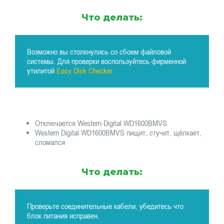
Что делать:
Возможно вы столкнулись со сбоем файловой
системы. Для проверки воспользуйтесь фирменной
утилитой
Easy Disk Checker
Отключается Western Digital WD1600BMVS
Western Digital WD1600BMVS пищит, стучит, щёлкает,
сломался
Что делать:
Проверьте соединительные кабели, убедитесь что
блок питания исправен.