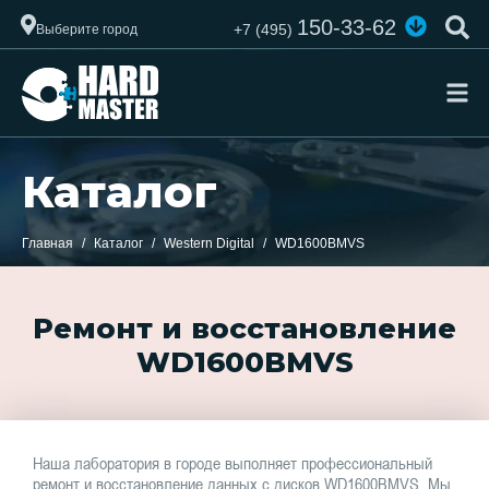
150-33-62
+7 (495)
Выберите город
Каталог
Главная
Каталог
Western Digital
WD1600BMVS
Ремонт и восстановление
WD1600BMVS
Наша лаборатория в городе выполняет профессиональный
ремонт и восстановление данных с дисков WD1600BMVS. Мы