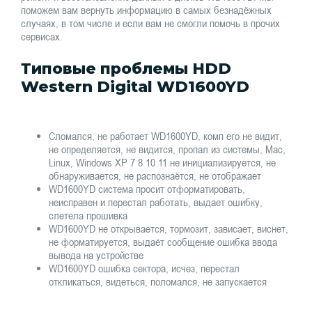
поможем вам вернуть информацию в самых безнадёжных
случаях, в том числе и если вам не смогли помочь в прочих
сервисах.
Типовые проблемы HDD
Western Digital WD1600YD
Сломался, не работает WD1600YD, комп его не видит,
не определяется, не видится, пропал из системы, Mac,
Linux, Windows XP 7 8 10 11 не инициализируется, не
обнаруживается, не распознаётся, не отображает
WD1600YD система просит отформатировать,
неисправен и перестал работать, выдает ошибку,
слетела прошивка
WD1600YD не открывается, тормозит, зависает, виснет,
не форматируется, выдаёт сообщение ошибка ввода
вывода на устройстве
WD1600YD ошибка сектора, исчез, перестал
откликаться, видеться, поломался, не запускается