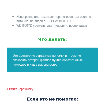
Неисправна плата контроллера, сгорел, выгорел по
питанию, не виден в BIOS WD1600YD
WD1600YD уронили, упал, ударили, после удара
Что делать:
Это достаточно серъёзные поломки и чтобы не
рисковать потерей файлов лучше обратиться за
помощью в нашу лабораторию
Скачать прошивку
Если это не помогло: