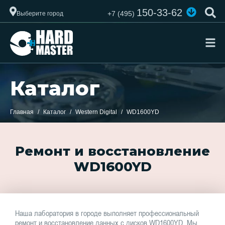
150-33-62
+7 (495)
Выберите город
Каталог
Главная
Каталог
Western Digital
WD1600YD
Ремонт и восстановление
WD1600YD
Наша лаборатория в городе выполняет профессиональный
ремонт и восстановление данных с дисков WD1600YD. Мы