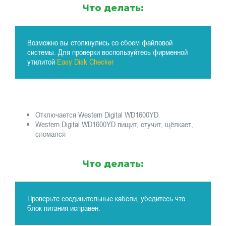
Что делать:
Возможно вы столкнулись со сбоем файловой
системы. Для проверки воспользуйтесь фирменной
утилитой
Easy Disk Checker
Отключается Western Digital WD1600YD
Western Digital WD1600YD пищит, стучит, щёлкает,
сломался
Что делать:
Проверьте соединительные кабели, убедитесь что
блок питания исправен.