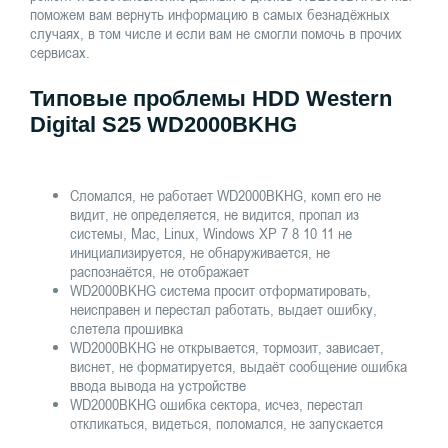
поможем вам вернуть информацию в самых безнадёжных
случаях, в том числе и если вам не смогли помочь в прочих
сервисах.
Типовые проблемы HDD Western
Digital S25 WD2000BKHG
Сломался, не работает WD2000BKHG, комп его не
видит, не определяется, не видится, пропал из
системы, Mac, Linux, Windows XP 7 8 10 11 не
инициализируется, не обнаруживается, не
распознаётся, не отображает
WD2000BKHG система просит отформатировать,
неисправен и перестал работать, выдает ошибку,
слетела прошивка
WD2000BKHG не открывается, тормозит, зависает,
виснет, не форматируется, выдаёт сообщение ошибка
ввода вывода на устройстве
WD2000BKHG ошибка сектора, исчез, перестал
откликаться, видеться, поломался, не запускается