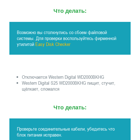
Что делать:
Возможно вы столкнулись со сбоем файловой
системы. Для проверки воспользуйтесь фирменной
утилитой
Easy Disk Checker
Отключается Western Digital WD2000BKHG
Western Digital S25 WD2000BKHG пищит, стучит,
щёлкает, сломался
Что делать:
Проверьте соединительные кабели, убедитесь что
блок питания исправен.