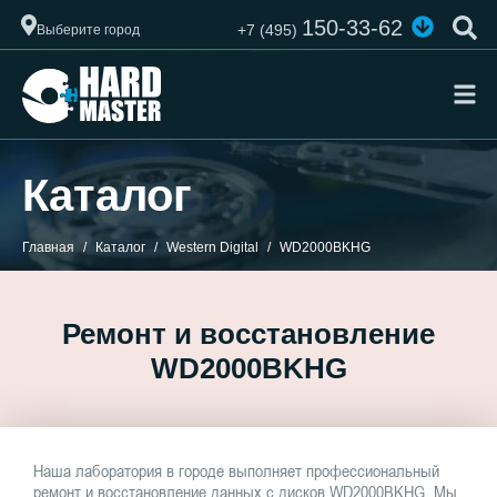
150-33-62
+7 (495)
Выберите город
Каталог
Главная
Каталог
Western Digital
WD2000BKHG
Ремонт и восстановление
WD2000BKHG
Наша лаборатория в городе выполняет профессиональный
ремонт и восстановление данных с дисков WD2000BKHG. Мы