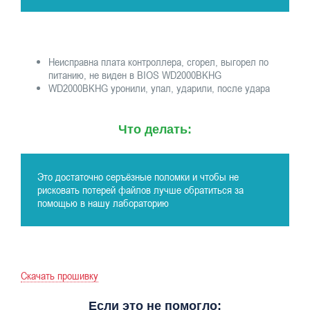
Неисправна плата контроллера, сгорел, выгорел по
питанию, не виден в BIOS WD2000BKHG
WD2000BKHG уронили, упал, ударили, после удара
Что делать:
Это достаточно серъёзные поломки и чтобы не
рисковать потерей файлов лучше обратиться за
помощью в нашу лабораторию
Скачать прошивку
Если это не помогло: