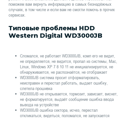
поможем вам вернуть информацию в самых безнадёжных
случаях, в том числе и если вам не смогли помочь в прочих
сервисах.
Типовые проблемы HDD
Western Digital WD3000JB
Сломался, не работает WD3000JB, комп его не видит,
не определяется, не видится, пропал из системы, Mac,
Linux, Windows XP 7 8 10 11 не инициализируется, не
обнаруживается, не распознаётся, не отображает
WD3000JB система просит отформатировать,
неисправен и перестал работать, выдает ошибку,
слетела прошивка
WD3000JB не открывается, тормозит, зависает, виснет,
не форматируется, выдаёт сообщение ошибка ввода
вывода на устройстве
WD3000JB ошибка сектора, исчез, перестал
откликаться, видеться, поломался, не запускается