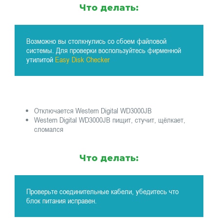
Что делать:
Возможно вы столкнулись со сбоем файловой
системы. Для проверки воспользуйтесь фирменной
утилитой
Easy Disk Checker
Отключается Western Digital WD3000JB
Western Digital WD3000JB пищит, стучит, щёлкает,
сломался
Что делать:
Проверьте соединительные кабели, убедитесь что
блок питания исправен.