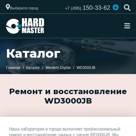
150-33-62
+7 (495)
Выберите город
Каталог
Главная
Каталог
Western Digital
WD3000JB
Ремонт и восстановление
WD3000JB
Наша лаборатория в городе выполняет профессиональный
ремонт и восстановление данных с дисков WD3000JB. Мы