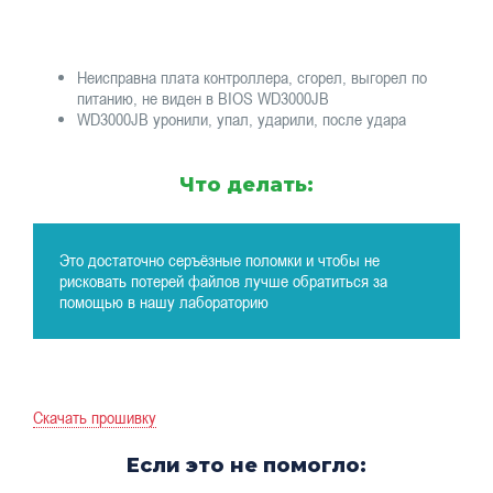
Неисправна плата контроллера, сгорел, выгорел по
питанию, не виден в BIOS WD3000JB
WD3000JB уронили, упал, ударили, после удара
Что делать:
Это достаточно серъёзные поломки и чтобы не
рисковать потерей файлов лучше обратиться за
помощью в нашу лабораторию
Скачать прошивку
Если это не помогло: