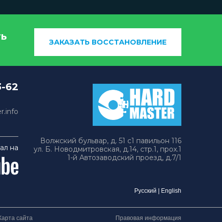
ть
ЗАКАЗАТЬ ВОССТАНОВЛЕНИЕ
3-62
.info
Волжский бульвар, д. 51 с1 павильон 116
ал на
ул. Б. Новодмитровская, д.14, стр.1, прох.1
1-й Автозаводский проезд, д.7/1
Русский
|
English
Карта сайта
Правовая информация