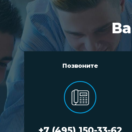
Ва
Позвоните
+7 (495) 150-33-62