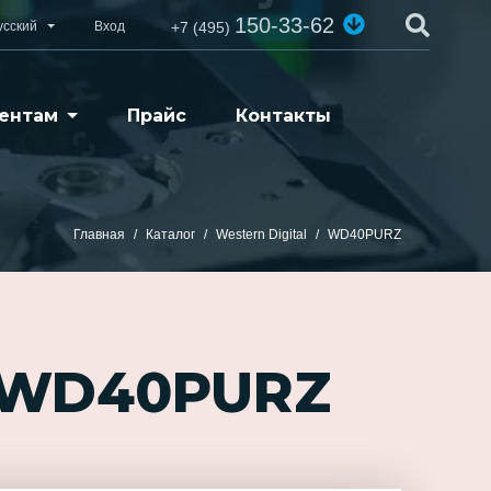
150-33-62
усский
Вход
+7 (495)
ентам
Прайс
Контакты
Главная
Каталог
Western Digital
WD40PURZ
е WD40PURZ