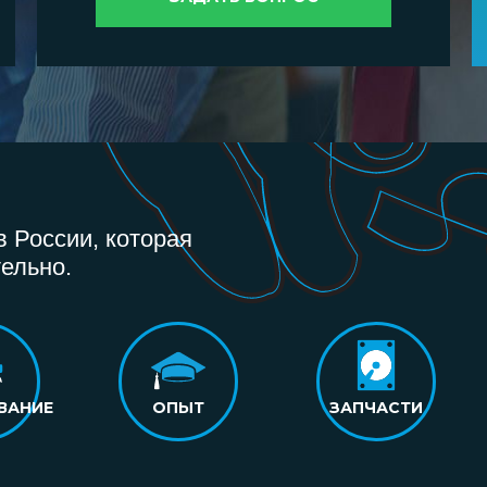
 России, которая
ельно.
ВАНИЕ
ОПЫТ
ЗАПЧАСТИ