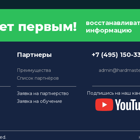
дет первым!
восстанавлива
информацию
Партнеры
+7 (495) 150-3
Преимущества
admin@hardmaster
Список партнёров
Подпишись на наш кан
Заявка на партнерство
Заявка на обучение
ed.