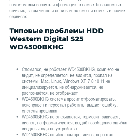
поможем вам вернуть информацию в самых безнадёжных
случаях, в том числе и если вам не смогли помочь в прочих
сервисах.
Типовые проблемы HDD
Western Digital S25
WD4500BKHG
Сломался, не работает WD4500BKHG, комп его не
видит, не определяется, не видится, пропал из
системы, Mac, Linux, Windows XP 7 8 10 11 не
инициализируется, не обнаруживается, не
распознаётся, не отображает
WD4500BKHG система просит отформатировать,
неисправен и перестал работать, выдает ошибку,
слетела прошивка
WD4500BKHG не открывается, тормозит, зависает,
виснет, не форматируется, выдаёт сообщение ошибка
ввода вывода на устройстве
WD4500BKHG ошибка сектора, исчез, перестал