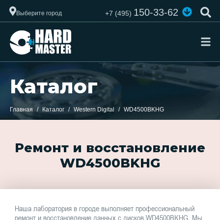
150-33-62
+7 (495)
Выберите город
Каталог
Главная
Каталог
Western Digital
WD4500BKHG
Ремонт и восстановление
WD4500BKHG
Наша лаборатория в городе выполняет профессиональный
ремонт и восстановление данных с дисков WD4500BKHG. Мы