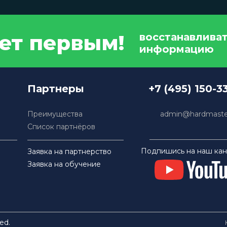
дет первым!
восстанавлива
информацию
Партнеры
+7 (495) 150-3
Преимущества
admin@hardmaster
Список партнёров
Подпишись на наш кан
Заявка на партнерство
Заявка на обучение
ed.