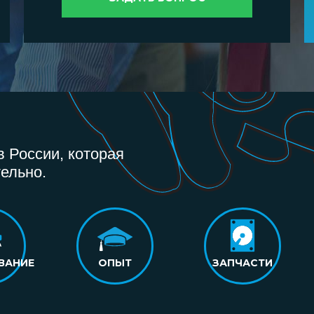
 России, которая
ельно.
ВАНИЕ
ОПЫТ
ЗАПЧАСТИ