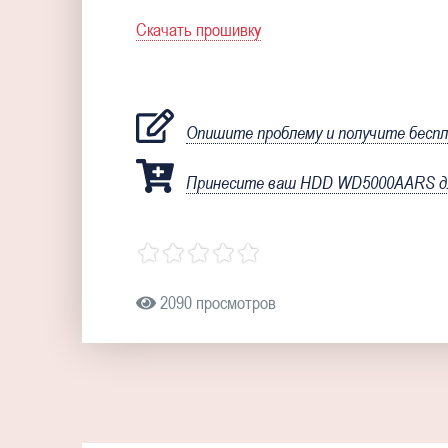
Скачать прошивку
Опишите проблему и получите бесп
Принесите ваш HDD WD5000AARS дл
2090 просмотров