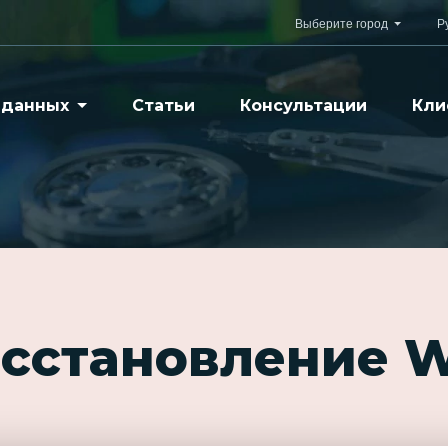
Выберите город
Р
 данных
Статьи
Консультации
Кли
осстановление