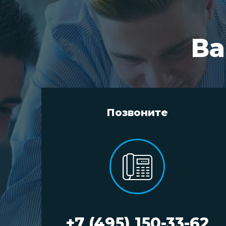
Ва
Позвоните
+7 (495) 150-33-62