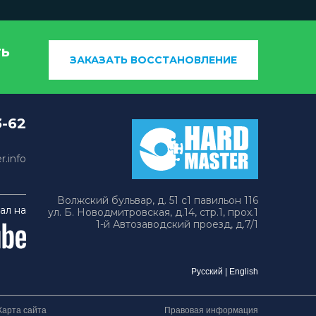
ть
ЗАКАЗАТЬ ВОССТАНОВЛЕНИЕ
3-62
.info
Волжский бульвар, д. 51 с1 павильон 116
ал на
ул. Б. Новодмитровская, д.14, стр.1, прох.1
1-й Автозаводский проезд, д.7/1
Русский
|
English
Карта сайта
Правовая информация