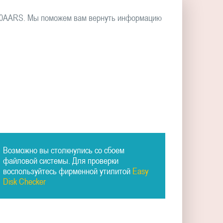
000AARS. Мы поможем вам вернуть информацию
Возможно вы столкнулись со сбоем
файловой системы. Для проверки
воспользуйтесь фирменной утилитой
Easy
Disk Checker