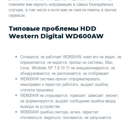
поможем вам вернуть информацию в самых безнадёжных
случаях, в том числе и если вам не смогли помочь в прочих
сервисах.
Типовые проблемы HDD
Western Digital WD600AW
Сломался, не работает WD600AW, комп его не видит, не
определяется, не видится, пропал из системы, Mac,
Linux, Windows XP 7 8 10 11 не инициализируется, не
обнаруживается, не распознаётся, не отображает
WD600AW система просит отформатировать,
неисправен и перестал работать, выдает ошибку,
слетела прошивка
WD600AW не открывается, тормозит, зависает, виснет,
не форматируется, выдаёт сообщение ошибка ввода
вывода на устройстве
WD600AW ошибка сектора, исчез, перестал
откликаться, видеться, поломался, не запускается