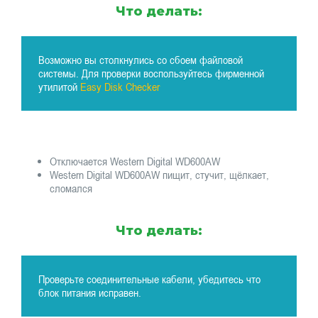
Что делать:
Возможно вы столкнулись со сбоем файловой
системы. Для проверки воспользуйтесь фирменной
утилитой
Easy Disk Checker
Отключается Western Digital WD600AW
Western Digital WD600AW пищит, стучит, щёлкает,
сломался
Что делать:
Проверьте соединительные кабели, убедитесь что
блок питания исправен.