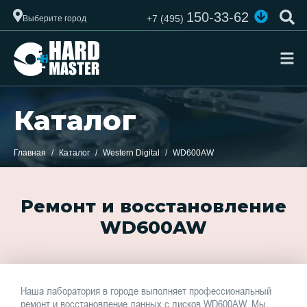
150-33-62
+7 (495)
Выберите город
Каталог
Главная
Каталог
Western Digital
WD600AW
Ремонт и восстановление
WD600AW
Наша лаборатория в городе выполняет профессиональный
ремонт и восстановление данных с дисков WD600AW. Мы