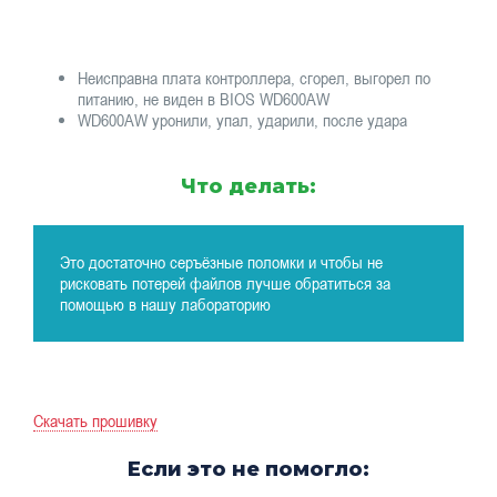
Неисправна плата контроллера, сгорел, выгорел по
питанию, не виден в BIOS WD600AW
WD600AW уронили, упал, ударили, после удара
Что делать:
Это достаточно серъёзные поломки и чтобы не
рисковать потерей файлов лучше обратиться за
помощью в нашу лабораторию
Скачать прошивку
Если это не помогло: