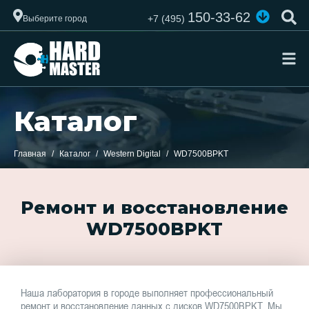
150-33-62
+7 (495)
Выберите город
Каталог
Главная
Каталог
Western Digital
WD7500BPKT
Ремонт и восстановление
WD7500BPKT
Наша лаборатория в городе выполняет профессиональный
ремонт и восстановление данных с дисков WD7500BPKT. Мы