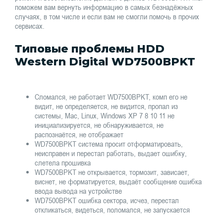
поможем вам вернуть информацию в самых безнадёжных
случаях, в том числе и если вам не смогли помочь в прочих
сервисах.
Типовые проблемы HDD
Western Digital WD7500BPKT
Сломался, не работает WD7500BPKT, комп его не
видит, не определяется, не видится, пропал из
системы, Mac, Linux, Windows XP 7 8 10 11 не
инициализируется, не обнаруживается, не
распознаётся, не отображает
WD7500BPKT система просит отформатировать,
неисправен и перестал работать, выдает ошибку,
слетела прошивка
WD7500BPKT не открывается, тормозит, зависает,
виснет, не форматируется, выдаёт сообщение ошибка
ввода вывода на устройстве
WD7500BPKT ошибка сектора, исчез, перестал
откликаться, видеться, поломался, не запускается