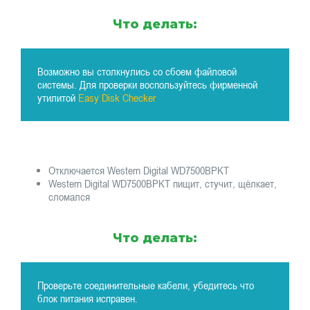
Что делать:
Возможно вы столкнулись со сбоем файловой
системы. Для проверки воспользуйтесь фирменной
утилитой
Easy Disk Checker
Отключается Western Digital WD7500BPKT
Western Digital WD7500BPKT пищит, стучит, щёлкает,
сломался
Что делать:
Проверьте соединительные кабели, убедитесь что
блок питания исправен.