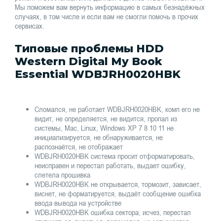
Мы поможем вам вернуть информацию в самых безнадёжных
случаях, в том числе и если вам не смогли помочь в прочих
сервисах.
Типовые проблемы HDD
Western Digital My Book
Essential WDBJRH0020HBK
Сломался, не работает WDBJRH0020HBK, комп его не
видит, не определяется, не видится, пропал из
системы, Mac, Linux, Windows XP 7 8 10 11 не
инициализируется, не обнаруживается, не
распознаётся, не отображает
WDBJRH0020HBK система просит отформатировать,
неисправен и перестал работать, выдает ошибку,
слетела прошивка
WDBJRH0020HBK не открывается, тормозит, зависает,
виснет, не форматируется, выдаёт сообщение ошибка
ввода вывода на устройстве
WDBJRH0020HBK ошибка сектора, исчез, перестал