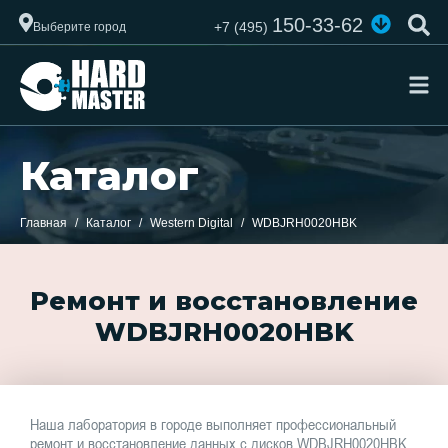
150-33-62
+7 (495)
Выберите город
Каталог
Главная
Каталог
Western Digital
WDBJRH0020HBK
Ремонт и восстановление
WDBJRH0020HBK
Наша лаборатория в городе выполняет профессиональный
ремонт и восстановление данных с дисков WDBJRH0020HBK.