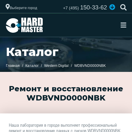
150-33-62
+7 (495)
Выберите город
Каталог
Главная
Каталог
Western Digital
WDBVND0000NBK
Ремонт и восстановление
WDBVND0000NBK
Наша лаборатория в городе выполняет профессиональный
ремонт и восстановление данных с дисков WDBVND0000NBK.