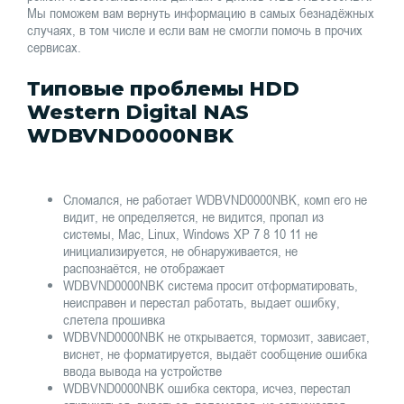
Мы поможем вам вернуть информацию в самых безнадёжных
случаях, в том числе и если вам не смогли помочь в прочих
сервисах.
Типовые проблемы HDD
Western Digital NAS
WDBVND0000NBK
Сломался, не работает WDBVND0000NBK, комп его не
видит, не определяется, не видится, пропал из
системы, Mac, Linux, Windows XP 7 8 10 11 не
инициализируется, не обнаруживается, не
распознаётся, не отображает
WDBVND0000NBK система просит отформатировать,
неисправен и перестал работать, выдает ошибку,
слетела прошивка
WDBVND0000NBK не открывается, тормозит, зависает,
виснет, не форматируется, выдаёт сообщение ошибка
ввода вывода на устройстве
WDBVND0000NBK ошибка сектора, исчез, перестал