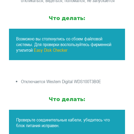
откликаться, видеться, поломался, не запускается
Что делать:
Возможно вы столкнулись со сбоем файловой
системы. Для проверки воспользуйтесь фирменной
утилитой
Easy Disk Checker
Отключается Western Digital WDS100T3B0E
Что делать:
Проверьте соединительные кабели, убедитесь что
блок питания исправен.