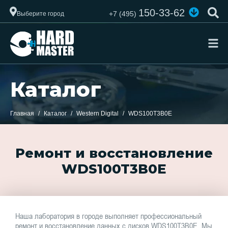
150-33-62
+7 (495)
Выберите город
Каталог
Главная
Каталог
Western Digital
WDS100T3B0E
Ремонт и восстановление
WDS100T3B0E
Наша лаборатория в городе выполняет профессиональный
ремонт и восстановление данных с дисков WDS100T3B0E. Мы