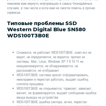
поможем вам вернуть информацию в самых безнадёжных
случаях, в том числе и если вам не смогли помочь в прочих
сервисах.
Типовые проблемы SSD
Western Digital Blue SN580
WDS100T3B0E
Сломался, не работает WDS100T3B0E, комп его не
видит, не определяется, не видится, пропал из
системы, Mac, Linux, Windows XP 7 8 10 11 не
инициализируется, не обнаруживается, не
распознаётся, не отображает
WDS100T3B0E система просит отформатировать,
неисправен и перестал работать, выдает ошибку,
слетела прошивка
WDS100T3B0E не открывается, тормозит, зависает,
виснет, не форматируется, выдаёт сообщение ошибка
ввода вывода на устройстве
WDS100T3B0E ошибка сектора, исчез, перестал