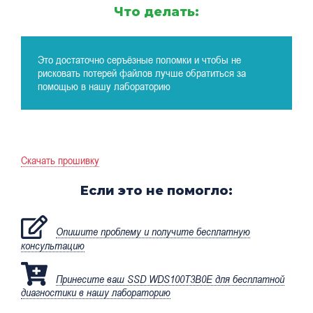
Что делать:
Это достаточно серъёзные поломки и чтобы не
рисковать потерей файлов лучше обратиться за
помощью в нашу лабораторию
Скачать прошивку
Если это не помогло:
Опишите проблему и получите бесплатную
консультацию
Принесите ваш SSD WDS100T3B0E для бесплатной
диагностики в нашу лабораторию