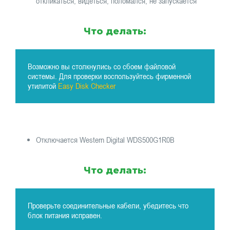
откликаться, видеться, поломался, не запускается
Что делать:
Возможно вы столкнулись со сбоем файловой
системы. Для проверки воспользуйтесь фирменной
утилитой
Easy Disk Checker
Отключается Western Digital WDS500G1R0B
Что делать:
Проверьте соединительные кабели, убедитесь что
блок питания исправен.