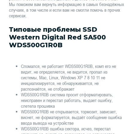
Мы поможем вам вернуть информацию в самых безнадёжных
случаях, в том числе и если вам не смогли помочь в прочих
сервисах.
Типовые проблемы SSD
Western Digital Red SA500
WDS500G1R0B
Сломался, не работает WDS500G1R0B, комп его не
видит, не определяется, не видится, пропал из
системы, Mac, Linux, Windows XP 7 8 10 11 не
инициализируется, не обнаруживается, не
распознаётся, не отображает
WDS500G1R0B система просит отформатировать,
неисправен и перестал работать, выдает ошибку,
слетела прошивка
WDS500G1R0B не открывается, тормозит, зависает,
виснет, не форматируется, выдаёт сообщение ошибка
ввода вывода на устройстве
WDS500G1R0B ошибка сектора, исчез, перестал