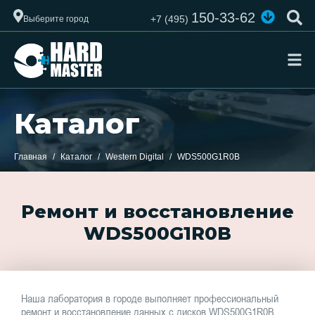
150-33-62
+7 (495)
Выберите город
Каталог
Главная
Каталог
Western Digital
WDS500G1R0B
Ремонт и восстановление
WDS500G1R0B
Наша лаборатория в городе выполняет профессиональный
ремонт и восстановление данных с дисков WDS500G1R0B.