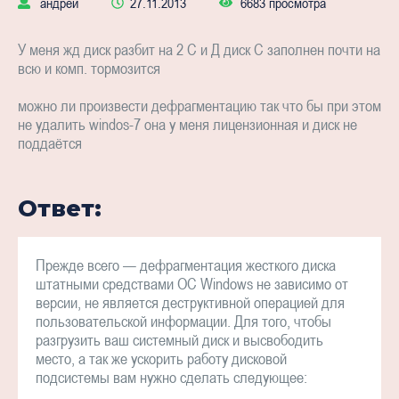
андрей
27.11.2013
6683 просмотра
У меня жд диск разбит на 2 С и Д диск С заполнен почти на
всю и комп. тормозится
можно ли произвести дефрагментацию так что бы при этом
не удалить windos-7 она у меня лицензионная и диск не
поддаётся
Ответ:
Прежде всего — дефрагментация жесткого диска
штатными средствами ОС Windows не зависимо от
версии, не является деструктивной операцией для
пользовательской информации. Для того, чтобы
разгрузить ваш системный диск и высвободить
место, а так же ускорить работу дисковой
подсистемы вам нужно сделать следующее: