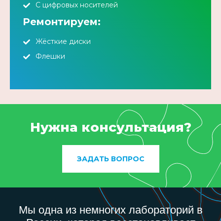
С цифровых носителей
Ремонтируем:
Жёсткие диски
Флешки
Нужна консультация?
ЗАДАТЬ ВОПРОС
Мы одна из немногих лабораторий в