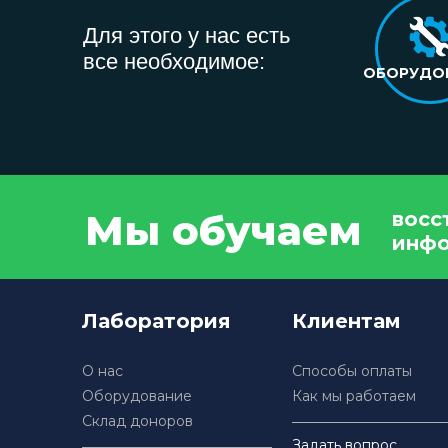
Для этого у нас есть
все необходимое:
ОБОРУДО
Мы обучаем
восс
инф
Лаборатория
Клиентам
О нас
Способы оплаты
Оборудование
Как мы работаем
Склад доноров
Задать вопрос