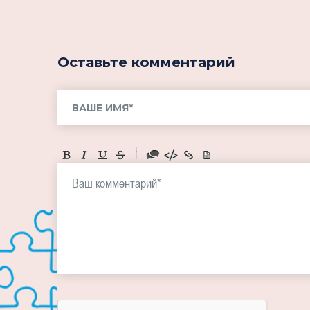
Оставьте комментарий
-
-
-
-
-
-
-
-
-
-
-
-
-
-
-