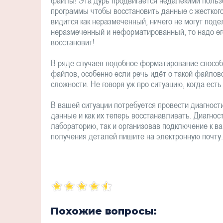
файлы! Эта дурь продвигается недалекими поль
программы чтобы восстановить данные с жесткого
видится как неразмеченный, ничего не могут под
неразмеченный и неформатированный, то надо ег
восстановит!
В ряде случаев подобное форматирование спосо
файлов, особенно если речь идёт о такой файлово
сложности. Не говоря уж про ситуацию, когда ес
В вашей ситуации потребуется провести диагнос
данные и как их теперь восстанавливать. Диагност
лабораторию, так и организовав подключение к в
получения деталей пишите на электронную почту.
Похожие вопросы: