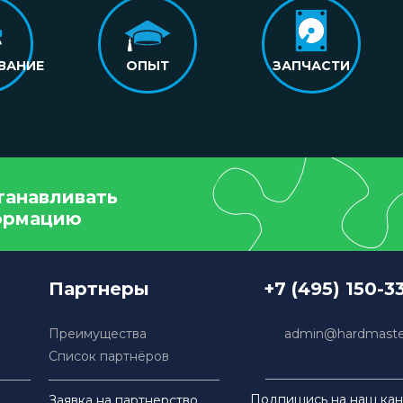
ВАНИЕ
ОПЫТ
ЗАПЧАСТИ
танавливать
ормацию
Партнеры
+7 (495) 150-3
Преимущества
admin@hardmaster
Список партнёров
Подпишись на наш кан
Заявка на партнерство