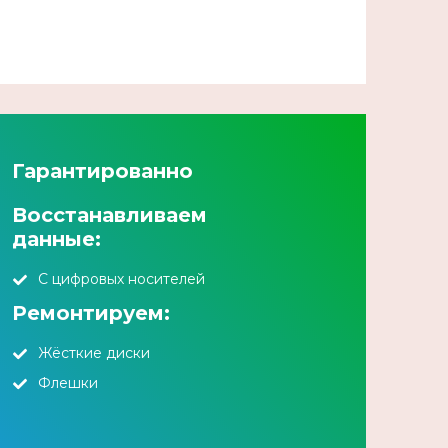
Гарантированно
Восстанавливаем
данные:
С цифровых носителей
Ремонтируем:
Жёсткие диски
Флешки