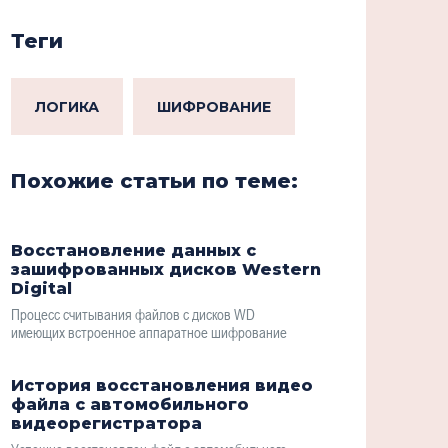
Теги
ЛОГИКА
ШИФРОВАНИЕ
Похожие статьи по теме:
Восстановление данных с
зашифрованных дисков Western
Digital
Процесс считывания файлов с дисков WD
имеющих встроенное аппаратное шифрование
История восстановления видео
файла с автомобильного
видеорегистратора