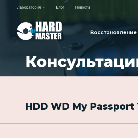
Лаборатория
Блог
Новости
Восстановление
Консультаци
HDD WD My Passport