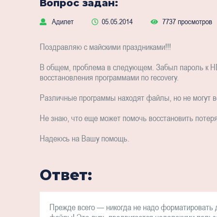
Вопрос задан:
Адилет
05.05.2014
7737 просмотров
Поздравляю с майскими праздниками!!!
В общем, проблема в следующем. Забыл пароль к HD
восстановления программами по recovery.
Различные программы находят файлы, но не могут в
Не знаю, что еще может помочь восстановить потерян
Надеюсь на Вашу помощь.
Ответ:
Прежде всего — никогда не надо форматировать ди