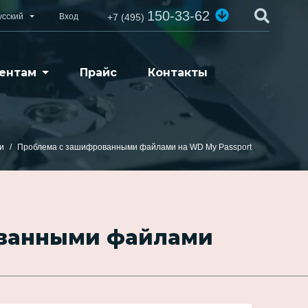
150-33-62
усский
Вход
+7 (495)
ентам
Прайс
Контакты
и
Проблема с зашифрованными файлами на WD My Passport
ованными файлами