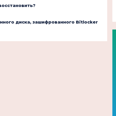
 восстановить?
нного диска, зашифрованного Bitlocker