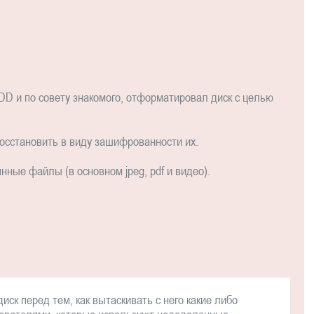
D и по совету знакомого, отформатировал диск с целью
осстановить в виду зашифрованности их.
ные файлы (в основном jpeg, pdf и видео).
ск перед тем, как вытаскивать с него какие либо