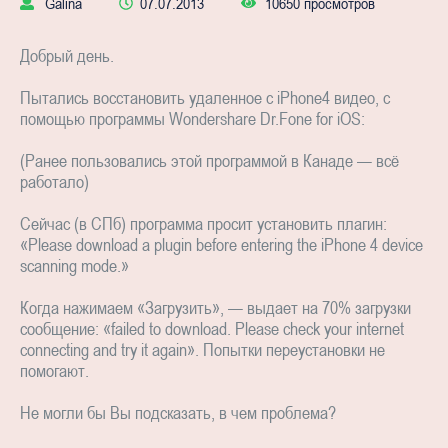
Galina
07.07.2013
10650 просмотров
Добрый день.
Пытались восстановить удаленное с iPhone4 видео, с
помощью программы Wondershare Dr.Fone for iOS:
(Ранее пользовались этой программой в Канаде — всё
работало)
Сейчас (в СПб) программа просит установить плагин:
«Please download a plugin before entering the iPhone 4 device
scanning mode.»
Когда нажимаем «Загрузить», — выдает на 70% загрузки
сообщение: «failed to download. Please check your internet
connecting and try it again». Попытки переустановки не
помогают.
Не могли бы Вы подсказать, в чем проблема?