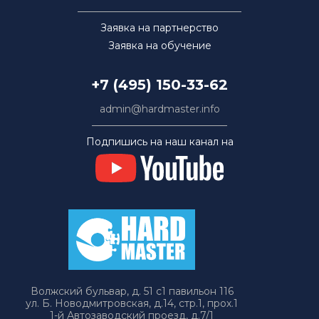
Заявка на партнерство
Заявка на обучение
+7 (495) 150-33-62
admin@hardmaster.info
Подпишись на наш канал на
Волжский бульвар, д. 51 с1 павильон 116
ул. Б. Новодмитровская, д.14, стр.1, прох.1
1-й Автозаводский проезд, д.7/1