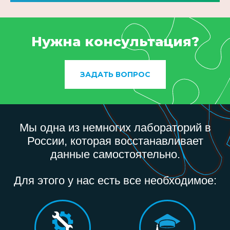
Нужна консультация?
ЗАДАТЬ ВОПРОС
Мы одна из немногих лабораторий в
России, которая восстанавливает
данные самостоятельно.
Для этого у нас есть все необходимое: