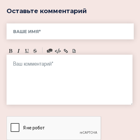
Оставьте комментарий
-
-
-
-
-
-
-
-
-
-
-
-
-
-
-