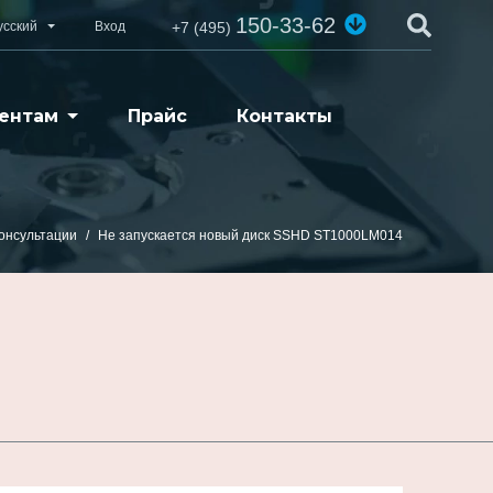
150-33-62
усский
Вход
+7 (495)
ентам
Прайс
Контакты
онсультации
Не запускается новый диск SSHD ST1000LM014