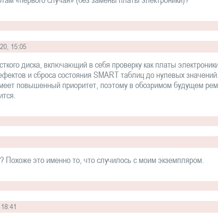
20, 15:05
ого диска, включающий в себя проверку как платы электроники, 
ефектов и сброса состояния SMART таблиц до нулевых значений.
имеет повышенный приоритет, поэтому в обозримом будущем рем
ится.
с? Похоже это именно то, что случилось с моим экземпляром.
 18:41