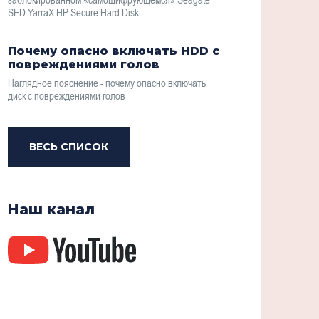
SED YarraX HP Secure Hard Disk
Почему опасно включать HDD с
повреждениями голов
Наглядное пояснение - почему опасно включать
диск с повреждениями голов
ВЕСЬ СПИСОК
Наш канал