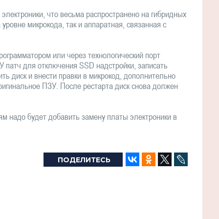
электроники, что весьма распространено на гибридных
 уровне микрокода, так и аппаратная, связанная с
рограмматором или через технологический порт
У патч для отключения SSD надстройки, записать
ть диск и внести правки в микрокод, дополнительно
ригинальное ПЗУ. После рестарта диск снова должен
м надо будет добавить замену платы электроники в
ПОДЕЛИТЕСЬ