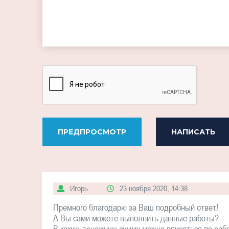
-
-
-
-
-
-
-
ПРЕДПРОСМОТР
НАПИСАТЬ
Игорь
23 ноября 2020, 14:38
Премного благодарю за Ваш подробный ответ!
А Вы сами можете выполнить данные работы?
В какую денежную сумму можно вписаться по рабо