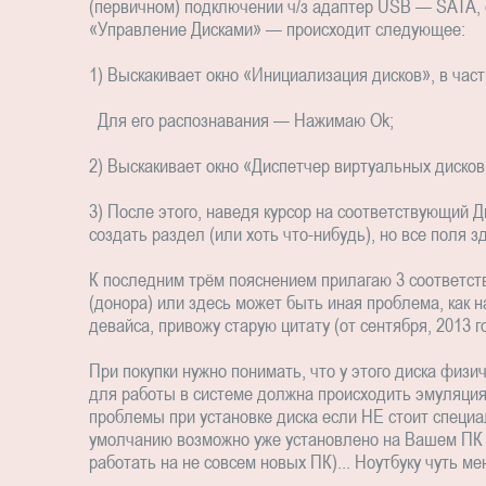
(первичном) подключении ч/з адаптер USB — SATA, 
«Управление Дисками» — происходит следующее:
1) Выскакивает окно «Инициализация дисков», в час
Для его распознавания — Нажимаю Ok;
2) Выскакивает окно «Диспетчер виртуальных дисков
3) После этого, наведя курсор на соответствующий Д
создать раздел (или хоть что-нибудь), но все поля з
К последним трём пояснением прилагаю 3 соответст
(донора) или здесь может быть иная проблема, как н
девайса, привожу старую цитату (от сентября, 2013 г
При покупки нужно понимать, что у этого диска физи
для работы в системе должна происходить эмуляция 
проблемы при установке диска если НЕ стоит специ
умолчанию возможно уже установлено на Вашем ПК с
работать на не совсем новых ПК)... Ноутбуку чуть ме