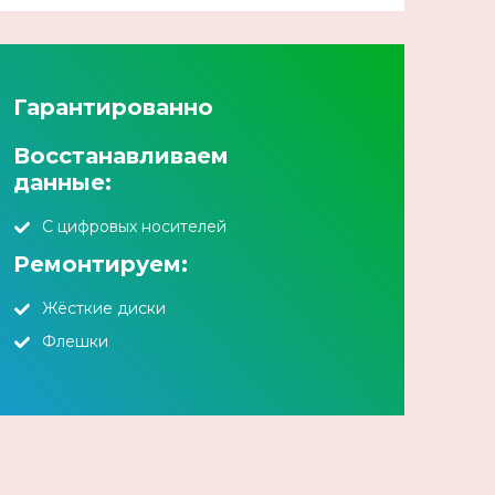
Гарантированно
Восстанавливаем
данные:
С цифровых носителей
Ремонтируем:
Жёсткие диски
Флешки