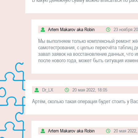
Artem Makarov aka Robin
23 ноября 20
Мы выполняем только комплексный ремонт жёстк
самотестрования, с целью пересчёта таблиц д
завал заявок на восстановление данных, что 
после нового года, может быть ситуация измен
Dr_LX
20 мая 2022, 18:05
Артём, сколько такая операция будет стоить у Ва
Artem Makarov aka Robin
20 мая 2022,