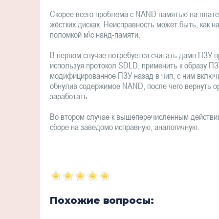
Скорее всего проблема с NAND памятью на плате 
жёстких дисках. Неисправность может быть, как на
поломкой м\с нанд-памяти.
В первом случае потребуется считать дамп ПЗУ п
используя протокол SDLD, применить к образу ПЗ
модифицированное ПЗУ назад в чип, с ним включи
обнулив содержимое NAND, после чего вернуть о
заработать.
Во втором случае к вышеперечисленным действия
сборе на заведомо исправную, аналогичную.
Похожие вопросы: