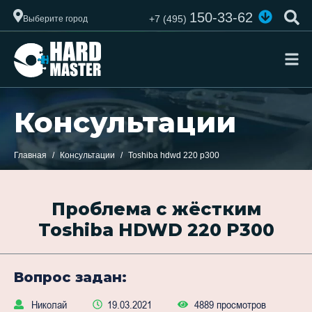
150-33-62
+7 (495)
Выберите город
Консультации
Главная
Консультации
Toshiba hdwd 220 p300
Проблема с жёстким
Toshiba HDWD 220 P300
Вопрос задан:
Николай
19.03.2021
4889 просмотров