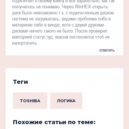
подключил к своему компу и всё заработало, как так
получилось не понимаю. Через WinHEX открыть
диск было невозможно т.к. с подключенным диском
система не загружалась, видимо проблема либо в
материнке либо в винде, хотя с двумя другими
дисками ничего такого не было. После проверил
викторией статус гуд, хексом постеснялся чтоб не
напортачить.
ответить
Теги
TOSHIBA
ЛОГИКА
Похожие статьи по теме: