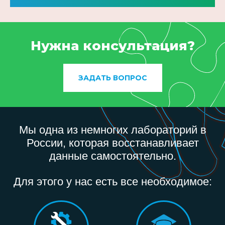
Нужна консультация?
ЗАДАТЬ ВОПРОС
Мы одна из немногих лабораторий в
России, которая восстанавливает
данные самостоятельно.
Для этого у нас есть все необходимое: