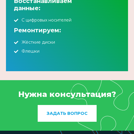
Восстанавливаем
данные:
С цифровых носителей
Ремонтируем:
Жёсткие диски
Флешки
Нужна консультация?
ЗАДАТЬ ВОПРОС