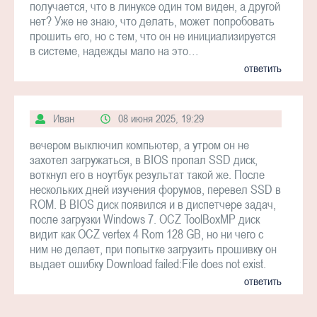
получается, что в линуксе один том виден, а другой
нет? Уже не знаю, что делать, может попробовать
прошить его, но с тем, что он не инициализируется
в системе, надежды мало на это…
ответить
Иван
08 июня 2025, 19:29
вечером выключил компьютер, а утром он не
захотел загружаться, в BIOS пропал SSD диск,
воткнул его в ноутбук результат такой же. После
нескольких дней изучения форумов, перевел SSD в
ROM. В BIOS диск появился и в диспетчере задач,
после загрузки Windows 7. OCZ ToolBoxMP диск
видит как OCZ vertex 4 Rom 128 GB, но ни чего с
ним не делает, при попытке загрузить прошивку он
выдает ошибку Download failed:File does not exist.
ответить