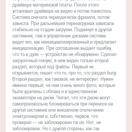
драйвера материнской платы. После этого
установил драйвера на видео и потом понеслось.
Система сначала периодически фризила, потом
зависла. При дальнейших перезагрузках зависала
стабильно на стадии загрузки. Подкинул в другой
системник, там в управлении дисками система
видит его, как неинициализированный и предлагает
инициализацию. При соглашении выдает ошибку,
что то в духе — устройство не обнаружено. Сделал
загрузочный линукс, в нем виден только второй
раздел, который под файлы. Первый не
открывается, пишет что то, про то, что раздел busy.
Второй раздел, как таковой, не интересует. Нужен
именно первый, на нем очень много фото, которые
были удалены с облака и в единственном
экземпляре на диске. Читал, что эти диски могут
самопроизвольно блокироваться при переносе на
другой системник или внезапном отключении
электроэнергии и, собственно, первое, что
проверил — не заблокирован ли он. Нет, не
заблокирован. Но с другой стороны, как так