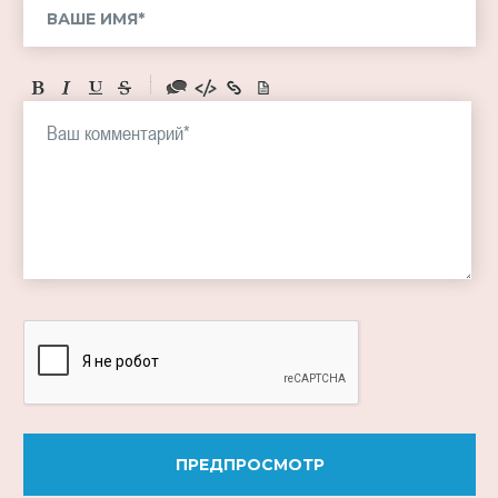
-
-
-
-
-
-
-
-
-
-
-
-
-
-
-
ПРЕДПРОСМОТР