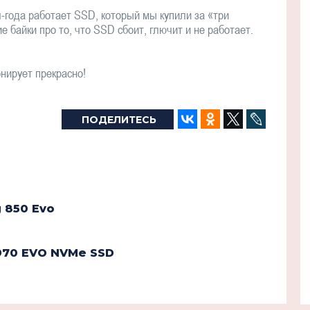
л-года работает SSD, который мы купили за «три
е байки про то, что SSD сбоит, глючит и не работает.
онирует прекрасно!
ПОДЕЛИТЕСЬ
 850 Evo
970 EVO NVMe SSD