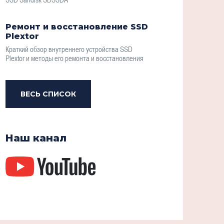
Ремонт и восстановление SSD
Plextor
Краткий обзор внутреннего устройства SSD
Plextor и методы его ремонта и восстановления
ВЕСЬ СПИСОК
Наш канал