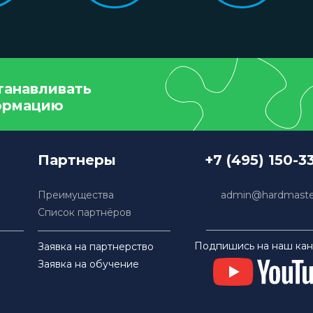
танавливать
ормацию
Партнеры
+7 (495) 150-3
Преимущества
admin@hardmaster
Список партнёров
Подпишись на наш кан
Заявка на партнерство
Заявка на обучение