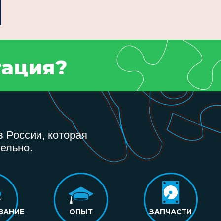
тация?
 России, которая
ельно.
ВАНИЕ
ОПЫТ
ЗАПЧАСТИ