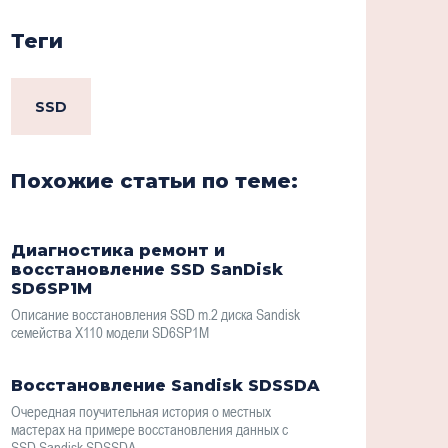
Теги
SSD
Похожие статьи по теме:
Диагностика ремонт и
восстановление SSD SanDisk
SD6SP1M
Описание восстановления SSD m.2 диска Sandisk
семейства X110 модели SD6SP1M
Восстановление Sandisk SDSSDA
Очередная поучительная история о местных
мастерах на примере восстановления данных с
SSD Sandisk SDSSDA