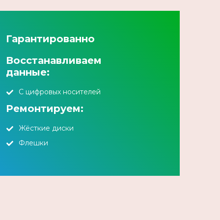
Гарантированно
Восстанавливаем
данные:
С цифровых носителей
Ремонтируем:
Жёсткие диски
Флешки