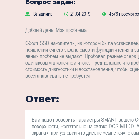
Вопрос задан:
Владимир
21.04.2019
4576 просмотр
Добрый день! Моя проблема:
Сбоит SSD накопитель, на котором была установлен
появления синего экрана смерти функции чтения и з
явных проблем не выдают. Пробовал разные операц
одинаковым в конечном итоге. Предполагаю, что пр
стоимость диагностики и восстановления, чтобы оц
восстанавливать не требуется.
Ответ:
Вам надо проверить параметры SMART вашего ССД 
поверхности, желательно на связке DOS-MHDD. А
экрана», при условии что диск не «сыпется», с са