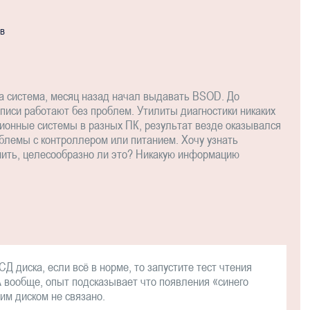
ов
а система, месяц назад начал выдавать BSOD. До
аписи работают без проблем. Утилиты диагностики никаких
ионные системы в разных ПК, результат везде оказывался
облемы с контроллером или питанием. Хочу узнать
енить, целесообразно ли это? Никакую информацию
диска, если всё в норме, то запустите тест чтения
 вообще, опыт подсказывает что появления «синего
мим диском не связано.