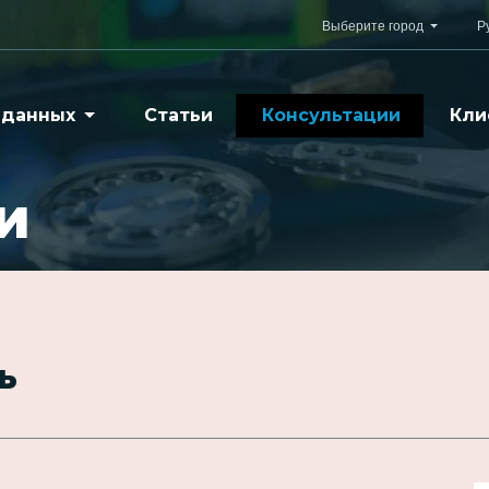
Выберите город
Р
 данных
Статьи
Консультации
Кли
и
ь