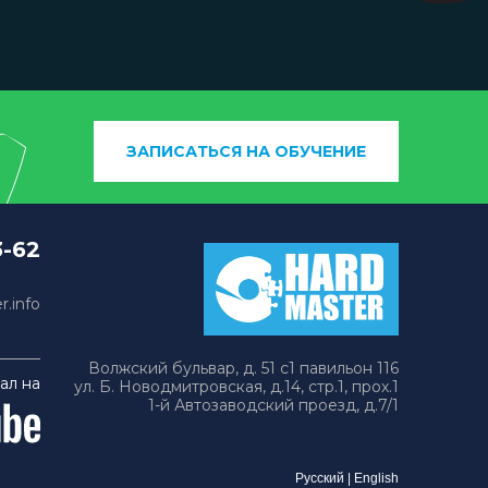
ЗАПИСАТЬСЯ НА ОБУЧЕНИЕ
3-62
.info
Волжский бульвар, д. 51 с1 павильон 116
ал на
ул. Б. Новодмитровская, д.14, стр.1, прох.1
1-й Автозаводский проезд, д.7/1
Русский
|
English