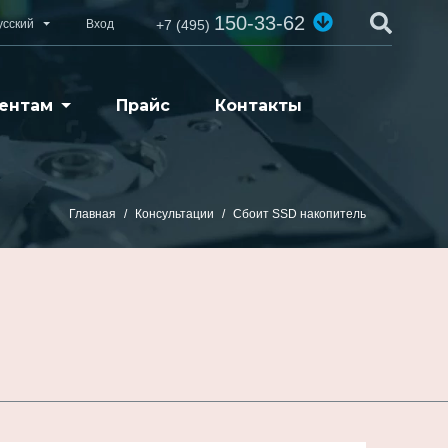
150-33-62
усский
Вход
+7 (495)
ентам
Прайс
Контакты
Главная
Консультации
Сбоит SSD накопитель