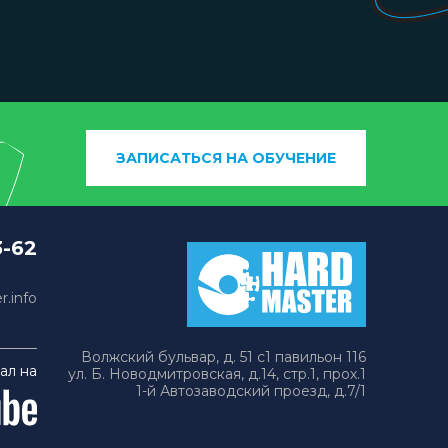
ЗАПИСАТЬСЯ НА ОБУЧЕНИЕ
3-62
.info
Волжский бульвар, д. 51 с1 павильон 116
ал на
ул. Б. Новодмитровская, д.14, стр.1, прох.1
1-й Автозаводский проезд, д.7/1