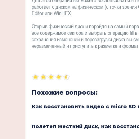
Для этой операции вы можете воспользоваться 
работает с диском на физическом (с точки зрения О
Editor или WinHEX.
Открыв физический диск и перейдя на самый перв
все содержимое сектора и выбрать операцию fill 
сохранения изменений и перезагрузки диска вы см
неразмеченный и приступить к разметке и форма
Похожие вопросы:
Как восстановить видео с micro SD
Полетел жесткий диск, как восстан