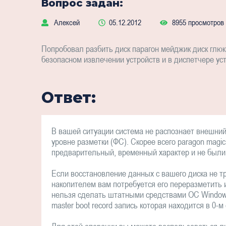
Вопрос задан:
Алексей
05.12.2012
8955 просмотров
Попробовал разбить диск парагон мейджик диск глюкн
безопасном извлечении устройств и в диспетчере ус
Ответ:
В вашей ситуации система не распознает внешний 
уровне разметки (ФС). Скорее всего paragon magi
предварительный, временный характер и не были
Если восстановление данных с вашего диска не тр
накопителем вам потребуется его переразметить 
нельзя сделать штатными средствами ОС Windows
master boot record запись которая находится в 0-м