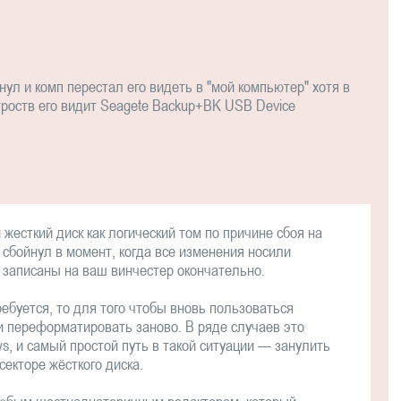
ул и комп перестал его видеть в "мой компьютер" хотя в
троств его видит Seagete Backup+BK USB Device
жесткий диск как логический том по причине сбоя на
c сбойнул в момент, когда все изменения носили
 записаны на ваш винчестер окончательно.
ебуется, то для того чтобы вновь пользоваться
и переформатировать заново. В ряде случаев это
, и самый простой путь в такой ситуации — занулить
 секторе жёсткого диска.