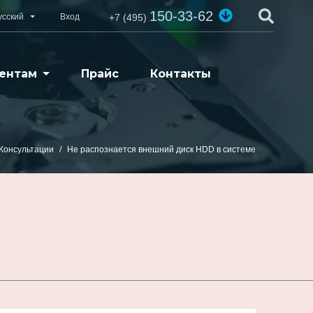
150-33-62
усский
Вход
+7 (495)
ентам
Прайс
Контакты
Консультации
Не распознается внешний диск HDD в системе