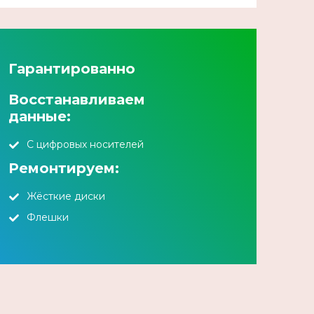
Гарантированно
Восстанавливаем
данные:
С цифровых носителей
Ремонтируем:
Жёсткие диски
Флешки