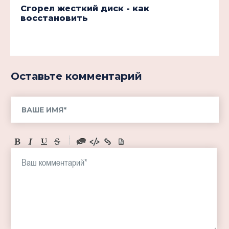
Сгорел жесткий диск - как
восстановить
Оставьте комментарий
-
-
-
-
-
-
-
-
-
-
-
-
-
-
-