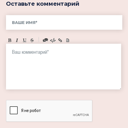
Оставьте комментарий
-
-
-
-
-
-
-
-
-
-
-
-
-
-
-