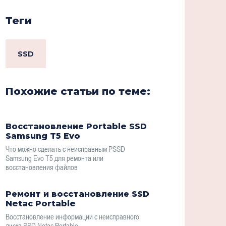
Теги
SSD
Похожие статьи по теме:
Восстановление Portable SSD
Samsung T5 Evo
Что можно сделать с неисправным PSSD
Samsung Evo T5 для ремонта или
восстановления файлов
Ремонт и восстановление SSD
Netac Portable
Восстановление информации с неисправного
диска SSD Netac Portable