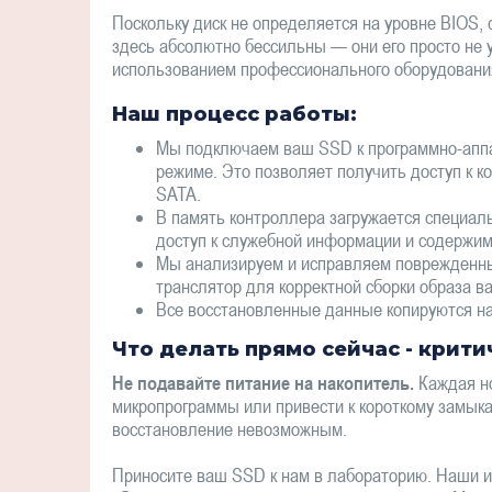
Поскольку диск не определяется на уровне BIOS
здесь абсолютно бессильны — они его просто не 
использованием профессионального оборудования
Наш процесс работы:
Мы подключаем ваш SSD к программно-аппа
режиме. Это позволяет получить доступ к к
SATA.
В память контроллера загружается специал
доступ к служебной информации и содержим
Мы анализируем и исправляем поврежденны
транслятор для корректной сборки образа в
Все восстановленные данные копируются на
Что делать прямо сейчас - крит
Не подавайте питание на накопитель.
Каждая но
микропрограммы или привести к короткому замыка
восстановление невозможным.
Приносите ваш SSD к нам в лабораторию. Наши 