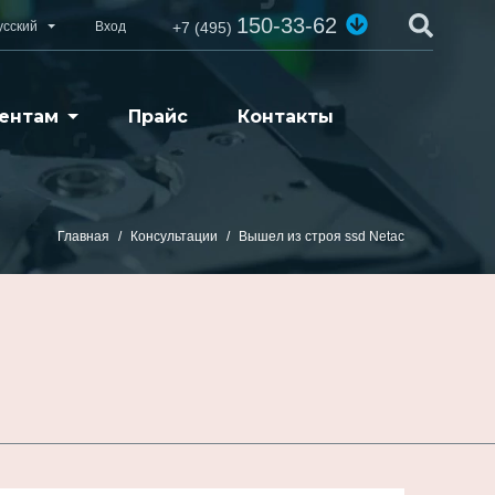
150-33-62
усский
Вход
+7 (495)
ентам
Прайс
Контакты
Главная
Консультации
Вышел из строя ssd Netac