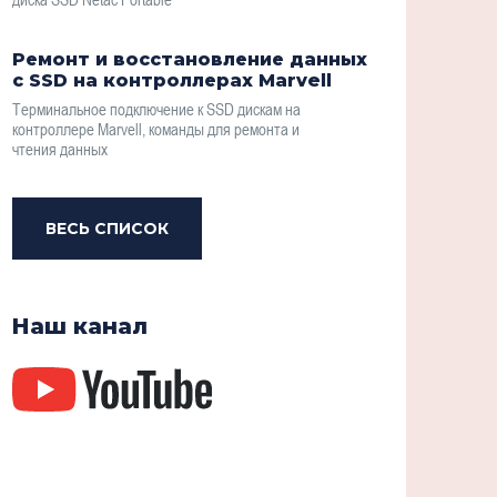
Ремонт и восстановление данных
с SSD на контроллерах Marvell
Терминальное подключение к SSD дискам на
контроллере Marvell, команды для ремонта и
чтения данных
ВЕСЬ СПИСОК
Наш канал