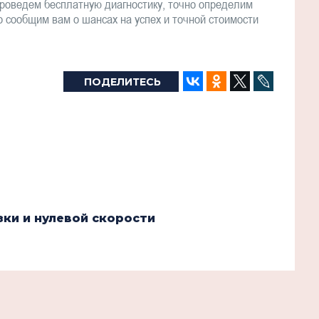
проведем бесплатную диагностику, точно определим
о сообщим вам о шансах на успех и точной стоимости
ПОДЕЛИТЕСЬ
зки и нулевой скорости