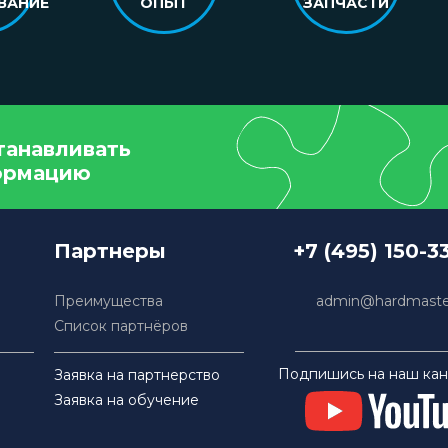
ВАНИЕ
ОПЫТ
ЗАПЧАСТИ
танавливать
ормацию
Партнеры
+7 (495) 150-3
Преимущества
admin@hardmaster
Список партнёров
Подпишись на наш кан
Заявка на партнерство
Заявка на обучение