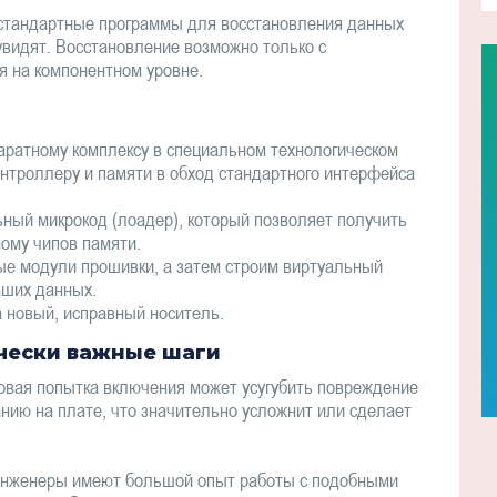
, стандартные программы для восстановления данных
увидят. Восстановление возможно только с
 на компонентном уровне.
ратному комплексу в специальном технологическом
онтроллеру и памяти в обход стандартного интерфейса
ьный микрокод (лоадер), который позволяет получить
ому чипов памяти.
е модули прошивки, а затем строим виртуальный
аших данных.
 новый, исправный носитель.
ически важные шаги
вая попытка включения может усугубить повреждение
нию на плате, что значительно усложнит или сделает
инженеры имеют большой опыт работы с подобными