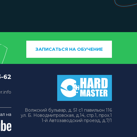
ЗАПИСАТЬСЯ НА ОБУЧЕНИЕ
3-62
.info
Волжский бульвар, д. 51 с1 павильон 116
ал на
ул. Б. Новодмитровская, д.14, стр.1, прох.1
1-й Автозаводский проезд, д.7/1