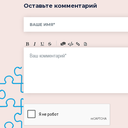
Оставьте комментарий
-
-
-
-
-
-
-
-
-
-
-
-
-
-
-