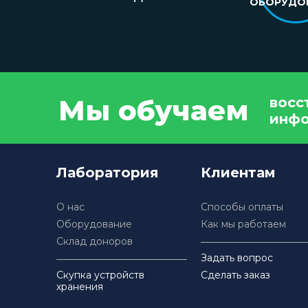
ОБОРУДО
Мы обучаем
восс
инф
Лаборатория
Клиентам
О нас
Способы оплаты
Оборудование
Как мы работаем
Склад доноров
Задать вопрос
Скупка устройств
Сделать заказ
хранения