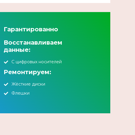
Гарантированно
Восстанавливаем
данные:
С цифровых носителей
Ремонтируем:
Жёсткие диски
Флешки