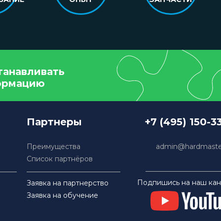
танавливать
ормацию
Партнеры
+7 (495) 150-3
Преимущества
admin@hardmaster
Список партнёров
Подпишись на наш кан
Заявка на партнерство
Заявка на обучение