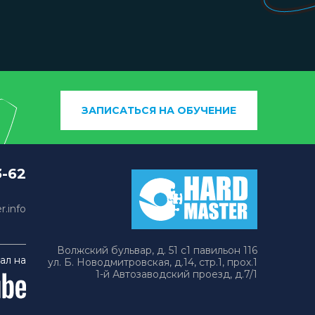
ЗАПИСАТЬСЯ НА ОБУЧЕНИЕ
3-62
.info
Волжский бульвар, д. 51 с1 павильон 116
ал на
ул. Б. Новодмитровская, д.14, стр.1, прох.1
1-й Автозаводский проезд, д.7/1