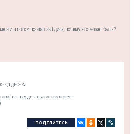
смерти и потом пропал ssd диск, почему это может быть?
с ссд диском
локов) на твердотельном накопителе
)
ПОДЕЛИТЕСЬ