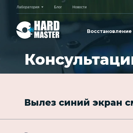
Лаборатория
Блог
Новости
Восстановление
Консультаци
Вылез синий экран с