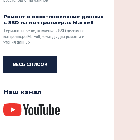
Ремонт и восстановление данных
с SSD на контроллерах Marvell
Терминальное подключение к SSD дискам на
контроллере Marvell, команды для ремонта и
чтения данных
ВЕСЬ СПИСОК
Наш канал