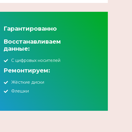
Гарантированно
Восстанавливаем
данные:
С цифровых носителей
Ремонтируем:
Жёсткие диски
Флешки