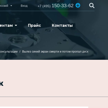
150-33-62
усский
Вход
+7 (495)
ентам
Прайс
Контакты
Консультации
Вылез синий экран смерти и потом пропал диск
к