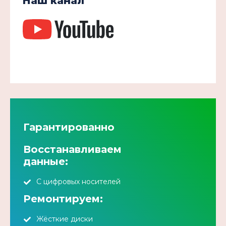
Наш канал
Гарантированно
Восстанавливаем
данные:
С цифровых носителей
Ремонтируем:
Жёсткие диски